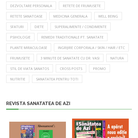
DEZVOLTARE PERSONALA
RETETE DE FRUMUSETE
RETETE SANATOASE
MEDICINA GENERALA
WELL BEING
SFATURI
DIETE
SUPERALIMENTE / CONDIMENTE
PSIHOLOGIE
REMEDII TRADITIONALE PT. SANATATE
PLANTE MIRACULOASE
INGRIJIRE CORPORALA / SKIN / HAIR / ETC
FRUMUSETE
3 MINUTE DE SANATATE CU DR. VASI
NATURA
STIL DE VIATA SANATOS
CROSS POSTS
PROMO
NUTRITIE
SANATATEA PENTRU TOTI
REVISTA SANATATEA DE AZI