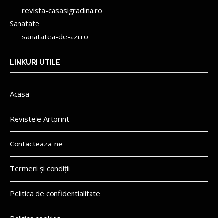
revista-casasigradina.ro
Sanatate
sanatatea-de-azi.ro
LINKURI UTILE
Acasa
Revistele Artprint
Contacteaza-ne
Termeni și condiții
Politica de confidentialitate
Politica cookies