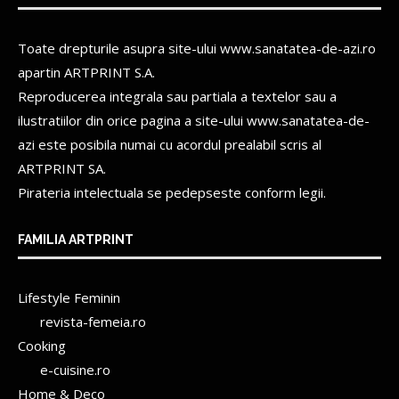
Toate drepturile asupra site-ului www.sanatatea-de-azi.ro
apartin
ARTPRINT S.A.
Reproducerea integrala sau partiala a textelor sau a
ilustratiilor din orice pagina a site-ului www.sanatatea-de-
azi este posibila numai cu acordul prealabil scris al
ARTPRINT SA.
Pirateria intelectuala se pedepseste conform legii.
FAMILIA ARTPRINT
Lifestyle Feminin
revista-femeia.ro
Cooking
e-cuisine.ro
Home & Deco