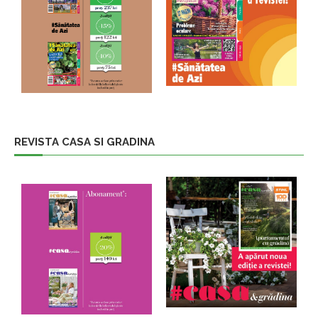
REVISTA CASA SI GRADINA