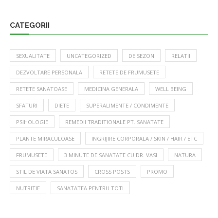
CATEGORII
SEXUALITATE
UNCATEGORIZED
DE SEZON
RELATII
DEZVOLTARE PERSONALA
RETETE DE FRUMUSETE
RETETE SANATOASE
MEDICINA GENERALA
WELL BEING
SFATURI
DIETE
SUPERALIMENTE / CONDIMENTE
PSIHOLOGIE
REMEDII TRADITIONALE PT. SANATATE
PLANTE MIRACULOASE
INGRIJIRE CORPORALA / SKIN / HAIR / ETC
FRUMUSETE
3 MINUTE DE SANATATE CU DR. VASI
NATURA
STIL DE VIATA SANATOS
CROSS POSTS
PROMO
NUTRITIE
SANATATEA PENTRU TOTI