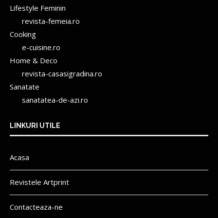
Lifestyle Feminin
revista-femeia.ro
Cooking
e-cuisine.ro
Home & Deco
revista-casasigradina.ro
Sanatate
sanatatea-de-azi.ro
LINKURI UTILE
Acasa
Revistele Artprint
Contacteaza-ne