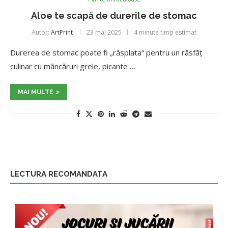
Aloe te scapă de durerile de stomac
Autor:
ArtPrint
23 mai 2025
4 minute timp estimat
Durerea de stomac poate fi „răsplata“ pentru un răsfăţ
culinar cu mâncăruri grele, picante …
MAI MULTE
LECTURA RECOMANDATA