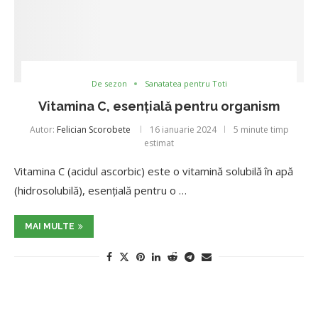
De sezon
Sanatatea pentru Toti
Vitamina C, esențială pentru organism
Autor:
Felician Scorobete
16 ianuarie 2024
5 minute timp
estimat
Vitamina C (acidul ascorbic) este o vitamină solubilă în apă
(hidrosolubilă), esențială pentru o …
MAI MULTE