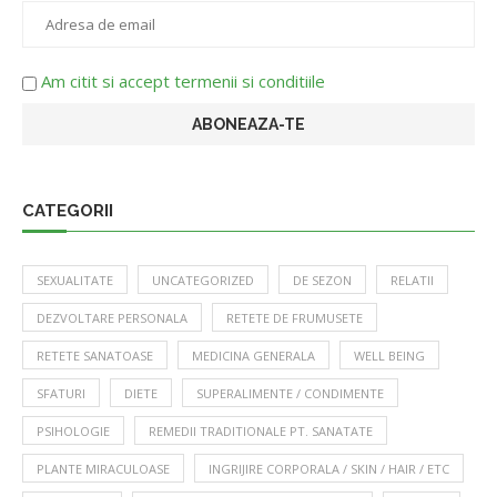
Am citit si accept termenii si conditiile
CATEGORII
SEXUALITATE
UNCATEGORIZED
DE SEZON
RELATII
DEZVOLTARE PERSONALA
RETETE DE FRUMUSETE
RETETE SANATOASE
MEDICINA GENERALA
WELL BEING
SFATURI
DIETE
SUPERALIMENTE / CONDIMENTE
PSIHOLOGIE
REMEDII TRADITIONALE PT. SANATATE
PLANTE MIRACULOASE
INGRIJIRE CORPORALA / SKIN / HAIR / ETC