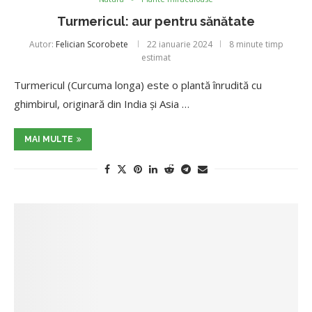
Turmericul: aur pentru sănătate
Autor:
Felician Scorobete
22 ianuarie 2024
8 minute timp
estimat
Turmericul (Curcuma longa) este o plantă înrudită cu
ghimbirul, originară din India și Asia …
MAI MULTE