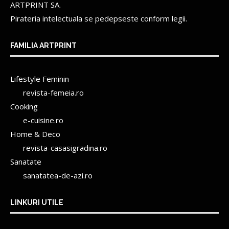
ARTPRINT SA.
Pirateria intelectuala se pedepseste conform legii.
FAMILIA ARTPRINT
Lifestyle Feminin
revista-femeia.ro
Cooking
e-cuisine.ro
Home & Deco
revista-casasigradina.ro
Sanatate
sanatatea-de-azi.ro
LINKURI UTILE