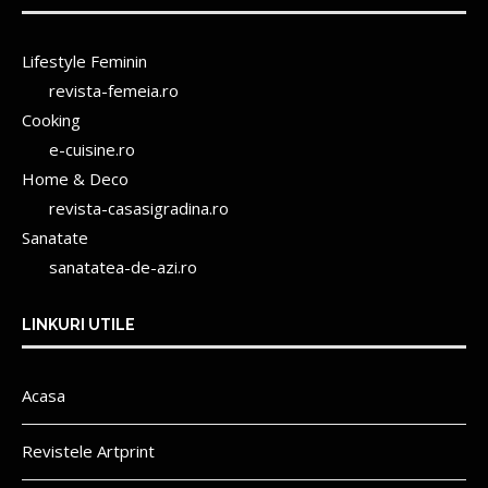
Lifestyle Feminin
revista-femeia.ro
Cooking
e-cuisine.ro
Home & Deco
revista-casasigradina.ro
Sanatate
sanatatea-de-azi.ro
LINKURI UTILE
Acasa
Revistele Artprint