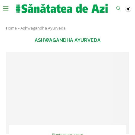
Home
»
Ashwagandha Ayurveda
ASHWAGANDHA AYURVEDA
Plante miraculoase