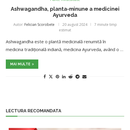
Ashwagandha, planta-minune a medicinei
Ayurveda
Autor:
Felician Scorobete
20 august 2024
7 minute timp
estimat
Ashwagandha este o plantă medicinală renumită în
medicina tradițională indiană, medicina Ayurveda, având o …
MAI MULTE
LECTURA RECOMANDATA