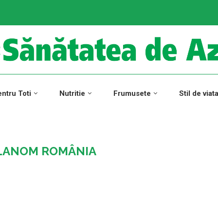
ntru Toti
Nutritie
Frumusete
Stil de viat
ELANOM ROMÂNIA