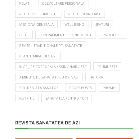
RELATII
DEZVOLTARE PERSONALA
RETETE DE FRUMUSETE
RETETE SANATOASE
MEDICINA GENERALA
WELL BEING
SFATURI
DIETE
SUPERALIMENTE / CONDIMENTE
PSIHOLOGIE
REMEDII TRADITIONALE PT. SANATATE
PLANTE MIRACULOASE
INGRIJIRE CORPORALA / SKIN / HAIR / ETC
FRUMUSETE
3 MINUTE DE SANATATE CU DR. VASI
NATURA
STIL DE VIATA SANATOS
CROSS POSTS
PROMO
NUTRITIE
SANATATEA PENTRU TOTI
REVISTA SANATATEA DE AZI