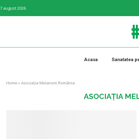
7 august 2026
Acasa
Sanatatea pe
Home
»
Asociația Melanom România
ASOCIAȚIA M