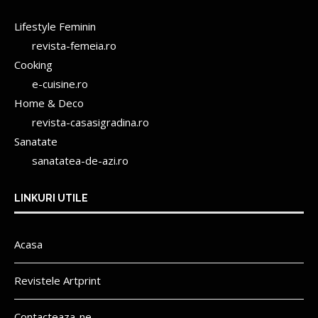
Lifestyle Feminin
revista-femeia.ro
Cooking
e-cuisine.ro
Home & Deco
revista-casasigradina.ro
Sanatate
sanatatea-de-azi.ro
LINKURI UTILE
Acasa
Revistele Artprint
Contacteaza-ne