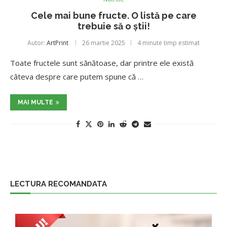
Cele mai bune fructe. O listă pe care
trebuie să o știi!
Autor:
ArtPrint
26 martie 2025
4 minute timp estimat
Toate fructele sunt sănătoase, dar printre ele există
câteva despre care putem spune că …
MAI MULTE
LECTURA RECOMANDATA