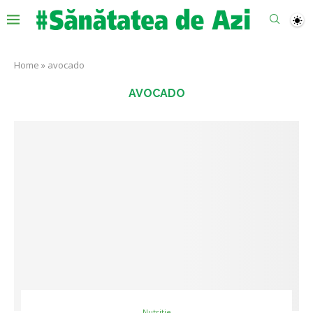
Home
»
avocado
AVOCADO
Nutritie