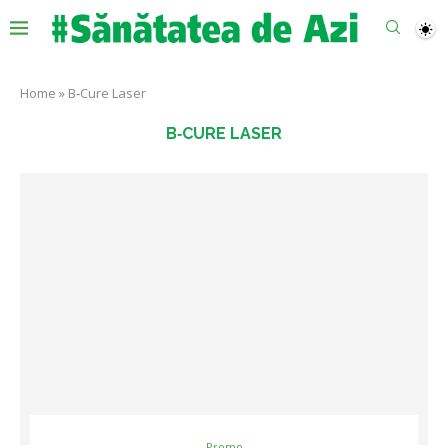
Home
»
B‑Cure Laser
B‑CURE LASER
Promo