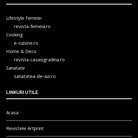
Lifestyle Feminin
revista-femeia.ro
Cooking
e-cuisine.ro
Home & Deco
revista-casasigradina.ro
Sanatate
sanatatea-de-azi.ro
LINKURI UTILE
Acasa
Revistele Artprint