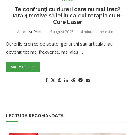
Te confrunți cu dureri care nu mai trec?
Iată 4 motive să iei în calcul terapia cu B-
Cure Laser
Autor:
ArtPrint
6 august 2025
4 minute timp estimat
Durerile cronice de spate, genunchi sau articulații au
devenit tot mai frecvente, mai ales …
MAI MULTE
LECTURA RECOMANDATA