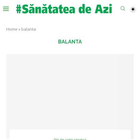
Home
»
balanta
BALANTA
Stil de viata sanatos