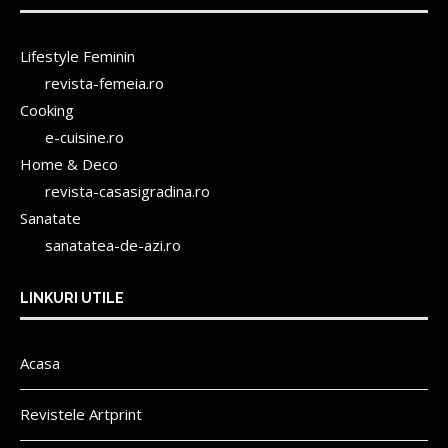
Lifestyle Feminin
revista-femeia.ro
Cooking
e-cuisine.ro
Home & Deco
revista-casasigradina.ro
Sanatate
sanatatea-de-azi.ro
LINKURI UTILE
Acasa
Revistele Artprint