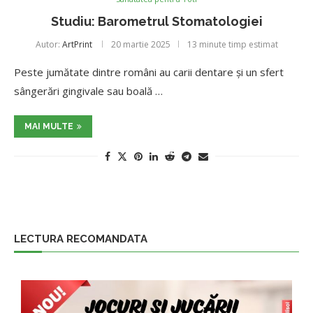
Studiu: Barometrul Stomatologiei
Autor:
ArtPrint
20 martie 2025
13 minute timp estimat
Peste jumătate dintre români au carii dentare și un sfert
sângerări gingivale sau boală …
MAI MULTE
LECTURA RECOMANDATA