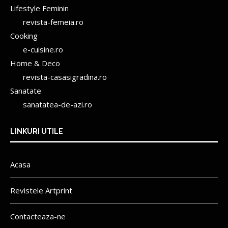
Lifestyle Feminin
revista-femeia.ro
Cooking
e-cuisine.ro
Home & Deco
revista-casasigradina.ro
Sanatate
sanatatea-de-azi.ro
LINKURI UTILE
Acasa
Revistele Artprint
Contacteaza-ne