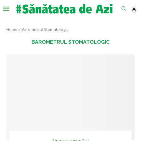
Home
»
Barometrul Stomatologic
BAROMETRUL STOMATOLOGIC
Sanatatea pentru Toti