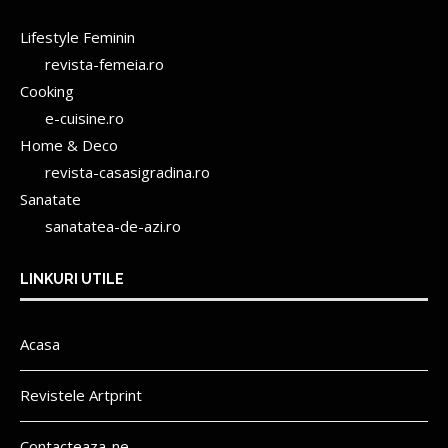
Lifestyle Feminin
revista-femeia.ro
Cooking
e-cuisine.ro
Home & Deco
revista-casasigradina.ro
Sanatate
sanatatea-de-azi.ro
LINKURI UTILE
Acasa
Revistele Artprint
Contacteaza-ne