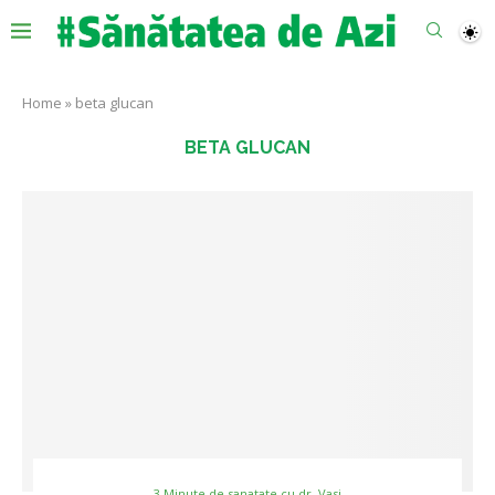
Home
»
beta glucan
BETA GLUCAN
3 Minute de sanatate cu dr. Vasi