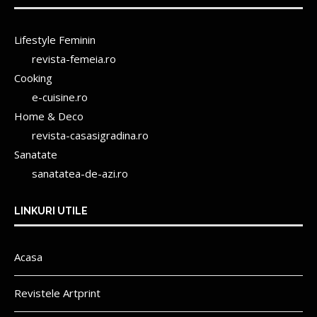
Lifestyle Feminin
revista-femeia.ro
Cooking
e-cuisine.ro
Home & Deco
revista-casasigradina.ro
Sanatate
sanatatea-de-azi.ro
LINKURI UTILE
Acasa
Revistele Artprint