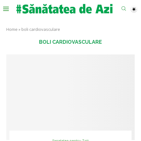
Home
»
boli cardiovasculare
BOLI CARDIOVASCULARE
Sanatatea pentru Toti