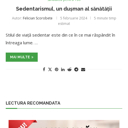
Sedentarismul, un dușman al sănătății
Autor:
Felician Scorobete
5 februarie 2024
5 minute timp
estimat
Stilul de viață sedentar este din ce în ce mai răspândit în
întreaga lume. …
MAI MULTE
LECTURA RECOMANDATA