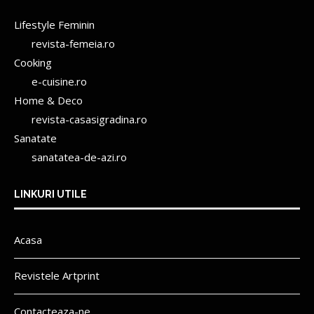
Lifestyle Feminin
revista-femeia.ro
Cooking
e-cuisine.ro
Home & Deco
revista-casasigradina.ro
Sanatate
sanatatea-de-azi.ro
LINKURI UTILE
Acasa
Revistele Artprint
Contacteaza-ne