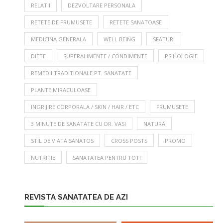
RELATII
DEZVOLTARE PERSONALA
RETETE DE FRUMUSETE
RETETE SANATOASE
MEDICINA GENERALA
WELL BEING
SFATURI
DIETE
SUPERALIMENTE / CONDIMENTE
PSIHOLOGIE
REMEDII TRADITIONALE PT. SANATATE
PLANTE MIRACULOASE
INGRIJIRE CORPORALA / SKIN / HAIR / ETC
FRUMUSETE
3 MINUTE DE SANATATE CU DR. VASI
NATURA
STIL DE VIATA SANATOS
CROSS POSTS
PROMO
NUTRITIE
SANATATEA PENTRU TOTI
REVISTA SANATATEA DE AZI