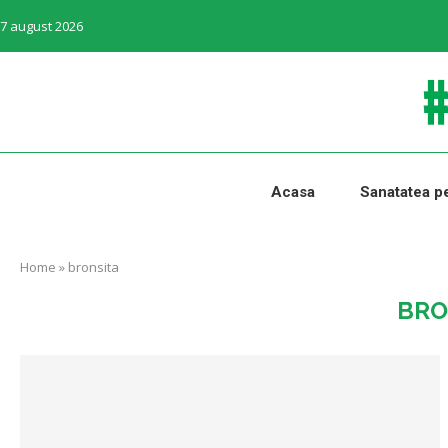
7 august 2026
Acasa
Sanatatea pe
Home
»
bronsita
BRO