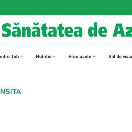
ntru Toti
Nutritie
Frumusete
Stil de viat
NSITA