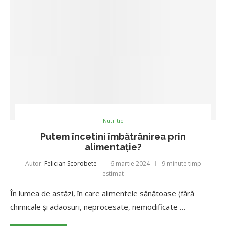
Nutritie
Putem încetini îmbătrânirea prin
alimentație?
Autor:
Felician Scorobete
6 martie 2024
9 minute timp
estimat
În lumea de astăzi, în care alimentele sănătoase (fără
chimicale și adaosuri, neprocesate, nemodificate …