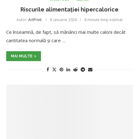
Riscurile alimentației hipercalorice
Autor:
ArtPrint
8 ianuarie 2026
8 minute timp estimat
Ce înseamnă, de fapt, să mănânci mai multe calorii decât
cantitatea normală și care …
MAI MULTE