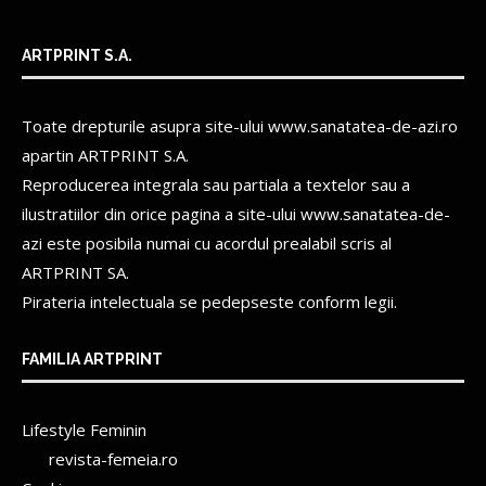
ARTPRINT S.A.
Toate drepturile asupra site-ului www.sanatatea-de-azi.ro
apartin
ARTPRINT S.A.
Reproducerea integrala sau partiala a textelor sau a
ilustratiilor din orice pagina a site-ului www.sanatatea-de-
azi este posibila numai cu acordul prealabil scris al
ARTPRINT SA.
Pirateria intelectuala se pedepseste conform legii.
FAMILIA ARTPRINT
Lifestyle Feminin
revista-femeia.ro