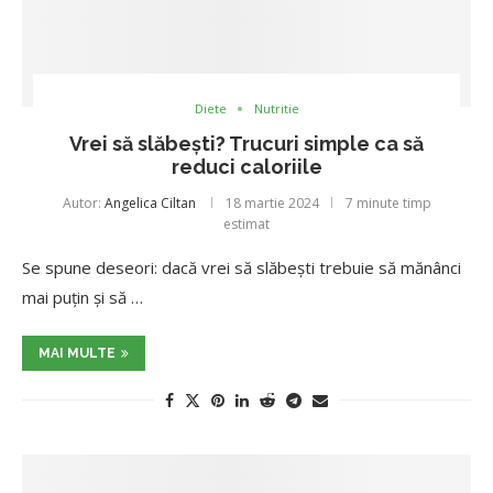
Diete
Nutritie
Vrei să slăbești? Trucuri simple ca să
reduci caloriile
Autor:
Angelica Ciltan
18 martie 2024
7 minute timp
estimat
Se spune deseori: dacă vrei să slăbești trebuie să mănânci
mai puțin și să …
MAI MULTE