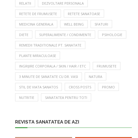
RELATII
DEZVOLTARE PERSONALA
RETETE DE FRUMUSETE
RETETE SANATOASE
MEDICINA GENERALA
WELL BEING
SFATURI
DIETE
SUPERALIMENTE / CONDIMENTE
PSIHOLOGIE
REMEDII TRADITIONALE PT. SANATATE
PLANTE MIRACULOASE
INGRIJIRE CORPORALA / SKIN / HAIR / ETC
FRUMUSETE
3 MINUTE DE SANATATE CU DR. VASI
NATURA
STIL DE VIATA SANATOS
CROSS POSTS
PROMO
NUTRITIE
SANATATEA PENTRU TOTI
REVISTA SANATATEA DE AZI