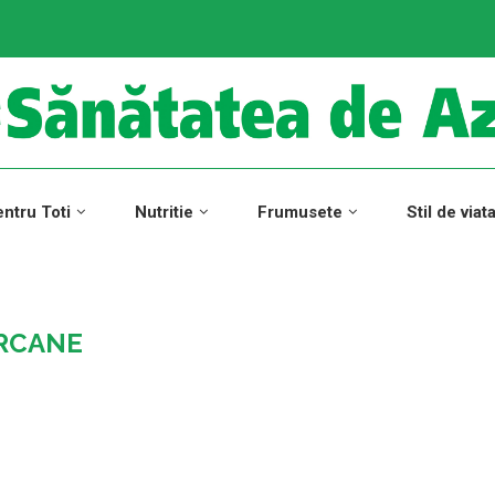
ntru Toti
Nutritie
Frumusete
Stil de viat
RCANE