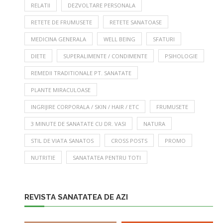
RELATII
DEZVOLTARE PERSONALA
RETETE DE FRUMUSETE
RETETE SANATOASE
MEDICINA GENERALA
WELL BEING
SFATURI
DIETE
SUPERALIMENTE / CONDIMENTE
PSIHOLOGIE
REMEDII TRADITIONALE PT. SANATATE
PLANTE MIRACULOASE
INGRIJIRE CORPORALA / SKIN / HAIR / ETC
FRUMUSETE
3 MINUTE DE SANATATE CU DR. VASI
NATURA
STIL DE VIATA SANATOS
CROSS POSTS
PROMO
NUTRITIE
SANATATEA PENTRU TOTI
REVISTA SANATATEA DE AZI