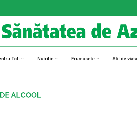
ntru Toti
Nutritie
Frumusete
Stil de viat
DE ALCOOL