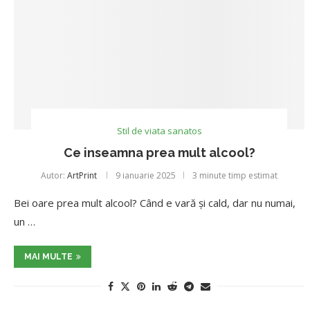
Stil de viata sanatos
Ce inseamna prea mult alcool?
Autor:
ArtPrint
9 ianuarie 2025
3 minute timp estimat
Bei oare prea mult alcool? Când e vară și cald, dar nu numai,
un …
MAI MULTE