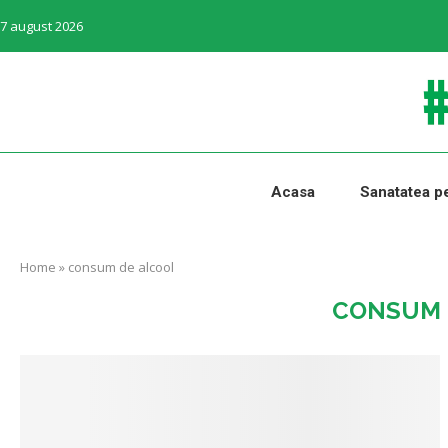
7 august 2026
Acasa
Sanatatea pe
Home
»
consum de alcool
CONSUM 