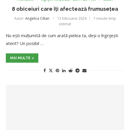
8 obiceiuri care îți afectează frumusețea
Autor:
Angelica Ciltan
13 februarie 2024
7 minute timp
estimat
Nu ești mulțumită de cum arată pielea ta, deși o îngrijești
atent? Un posibil …
MAI MULTE