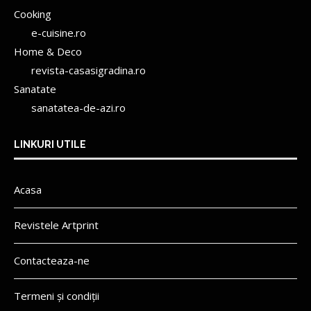
Cooking
e-cuisine.ro
Home & Deco
revista-casasigradina.ro
Sanatate
sanatatea-de-azi.ro
LINKURI UTILE
Acasa
Revistele Artprint
Contacteaza-ne
Termeni și condiții