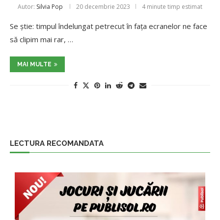
Autor:
Silvia Pop
20 decembrie 2023
4 minute timp estimat
Se știe: timpul îndelungat petrecut în fața ecranelor ne face
să clipim mai rar, …
MAI MULTE
LECTURA RECOMANDATA