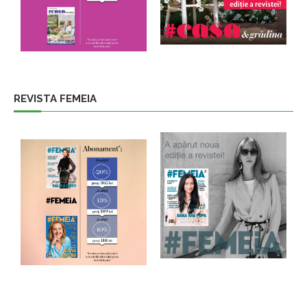
REVISTA FEMEIA