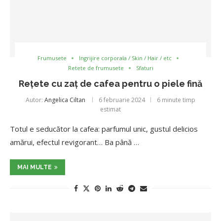
Frumusete
Ingrijire corporala / Skin / Hair / etc
Retete de frumusete
Sfaturi
Rețete cu zaț de cafea pentru o piele fină
Autor:
Angelica Ciltan
6 februarie 2024
6 minute timp
estimat
Totul e seducător la cafea: parfumul unic, gustul delicios
amărui, efectul revigorant… Ba până …
MAI MULTE