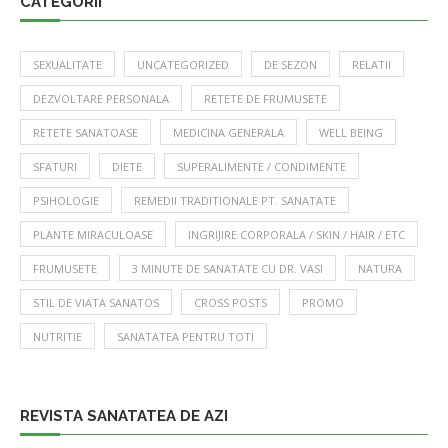
CATEGORII
SEXUALITATE
UNCATEGORIZED
DE SEZON
RELATII
DEZVOLTARE PERSONALA
RETETE DE FRUMUSETE
RETETE SANATOASE
MEDICINA GENERALA
WELL BEING
SFATURI
DIETE
SUPERALIMENTE / CONDIMENTE
PSIHOLOGIE
REMEDII TRADITIONALE PT. SANATATE
PLANTE MIRACULOASE
INGRIJIRE CORPORALA / SKIN / HAIR / ETC
FRUMUSETE
3 MINUTE DE SANATATE CU DR. VASI
NATURA
STIL DE VIATA SANATOS
CROSS POSTS
PROMO
NUTRITIE
SANATATEA PENTRU TOTI
REVISTA SANATATEA DE AZI