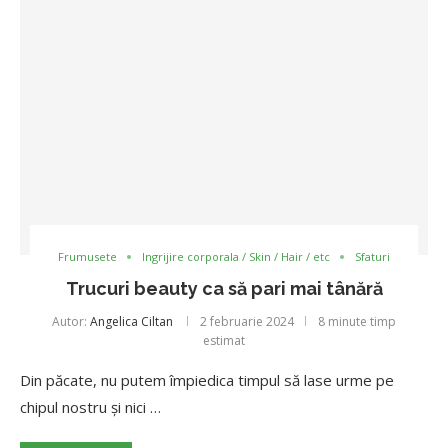
Frumusete
Ingrijire corporala / Skin / Hair / etc
Sfaturi
Trucuri beauty ca să pari mai tânără
Autor:
Angelica Ciltan
2 februarie 2024
8 minute timp
estimat
Din păcate, nu putem împiedica timpul să lase urme pe
chipul nostru și nici …