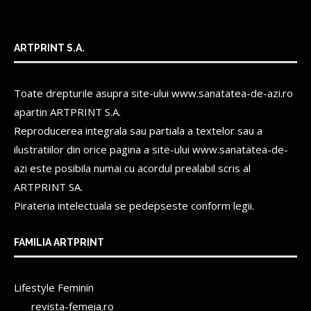
ARTPRINT S.A.
Toate drepturile asupra site-ului www.sanatatea-de-azi.ro
apartin
ARTPRINT S.A.
Reproducerea integrala sau partiala a textelor sau a
ilustratiilor din orice pagina a site-ului www.sanatatea-de-
azi este posibila numai cu acordul prealabil scris al
ARTPRINT SA.
Pirateria intelectuala se pedepseste conform legii.
FAMILIA ARTPRINT
Lifestyle Feminin
revista-femeia.ro