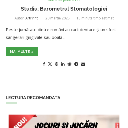
Studiu: Barometrul Stomatologiei
Autor:
ArtPrint
20 martie 2025
13 minute timp estimat
Peste jumătate dintre români au carii dentare și un sfert
sângerări gingivale sau boală …
MAI MULTE
LECTURA RECOMANDATA