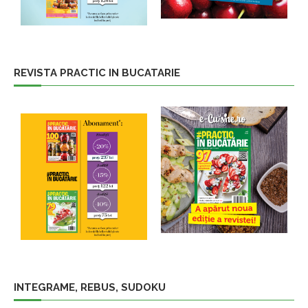
REVISTA PRACTIC IN BUCATARIE
INTEGRAME, REBUS, SUDOKU