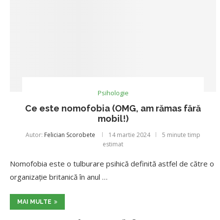
Psihologie
Ce este nomofobia (OMG, am rămas fără
mobil!)
Autor:
Felician Scorobete
14 martie 2024
5 minute timp
estimat
Nomofobia este o tulburare psihică definită astfel de către o
organizație britanică în anul …
MAI MULTE