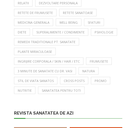
RELATII
DEZVOLTARE PERSONALA
RETETE DE FRUMUSETE
RETETE SANATOASE
MEDICINA GENERALA
WELL BEING
SFATURI
DIETE
SUPERALIMENTE / CONDIMENTE
PSIHOLOGIE
REMEDII TRADITIONALE PT. SANATATE
PLANTE MIRACULOASE
INGRIJIRE CORPORALA / SKIN / HAIR / ETC
FRUMUSETE
3 MINUTE DE SANATATE CU DR. VASI
NATURA
STIL DE VIATA SANATOS
CROSS POSTS
PROMO
NUTRITIE
SANATATEA PENTRU TOTI
REVISTA SANATATEA DE AZI