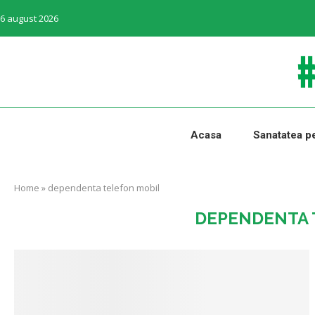
6 august 2026
Acasa
Sanatatea pe
Home
»
dependenta telefon mobil
DEPENDENTA 