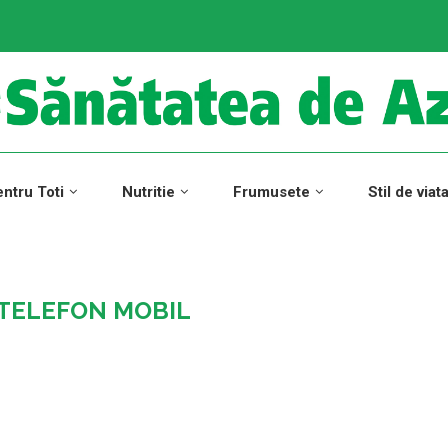
ntru Toti
Nutritie
Frumusete
Stil de viat
TELEFON MOBIL