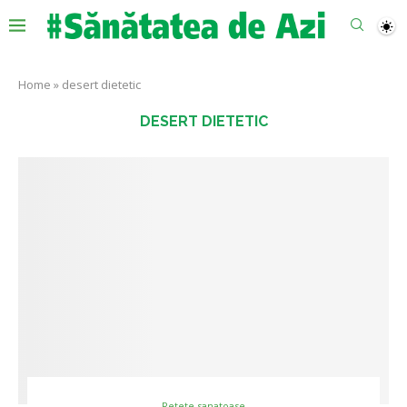
Home
»
desert dietetic
DESERT DIETETIC
Retete sanatoase