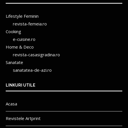
Lifestyle Feminin
revista-femeia.ro
Cooking
e-cuisine.ro
Home & Deco
revista-casasigradina.ro
Sanatate
sanatatea-de-azi.ro
LINKURI UTILE
Acasa
Revistele Artprint