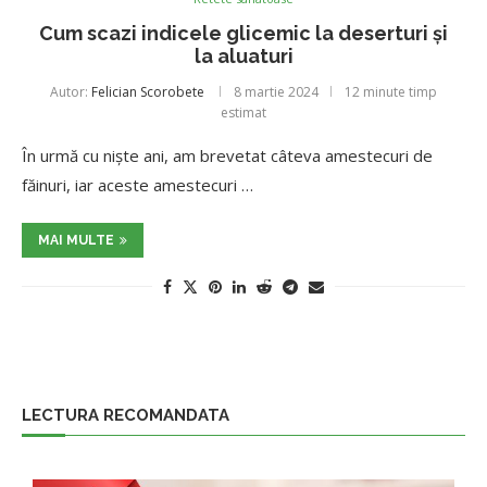
Cum scazi indicele glicemic la deserturi și
la aluaturi
Autor:
Felician Scorobete
8 martie 2024
12 minute timp
estimat
În urmă cu niște ani, am brevetat câteva amestecuri de
făinuri, iar aceste amestecuri …
MAI MULTE
LECTURA RECOMANDATA