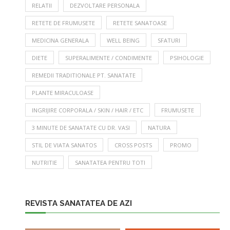
RELATII
DEZVOLTARE PERSONALA
RETETE DE FRUMUSETE
RETETE SANATOASE
MEDICINA GENERALA
WELL BEING
SFATURI
DIETE
SUPERALIMENTE / CONDIMENTE
PSIHOLOGIE
REMEDII TRADITIONALE PT. SANATATE
PLANTE MIRACULOASE
INGRIJIRE CORPORALA / SKIN / HAIR / ETC
FRUMUSETE
3 MINUTE DE SANATATE CU DR. VASI
NATURA
STIL DE VIATA SANATOS
CROSS POSTS
PROMO
NUTRITIE
SANATATEA PENTRU TOTI
REVISTA SANATATEA DE AZI