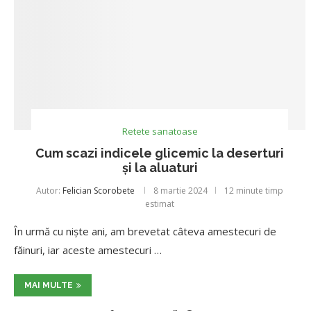
Retete sanatoase
Cum scazi indicele glicemic la deserturi
și la aluaturi
Autor:
Felician Scorobete
8 martie 2024
12 minute timp
estimat
În urmă cu niște ani, am brevetat câteva amestecuri de
făinuri, iar aceste amestecuri …
MAI MULTE