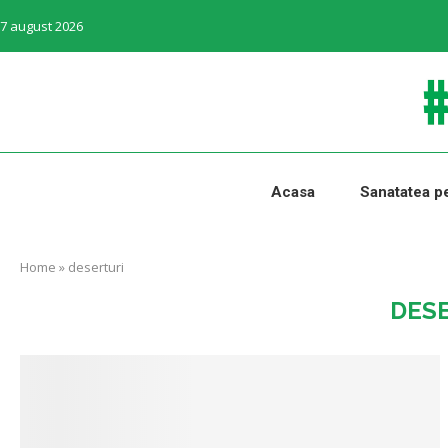
7 august 2026
Acasa
Sanatatea pe
Home
»
deserturi
DES