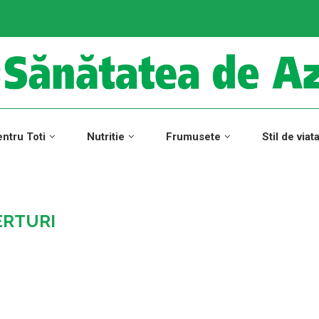
ntru Toti
Nutritie
Frumusete
Stil de viat
ERTURI