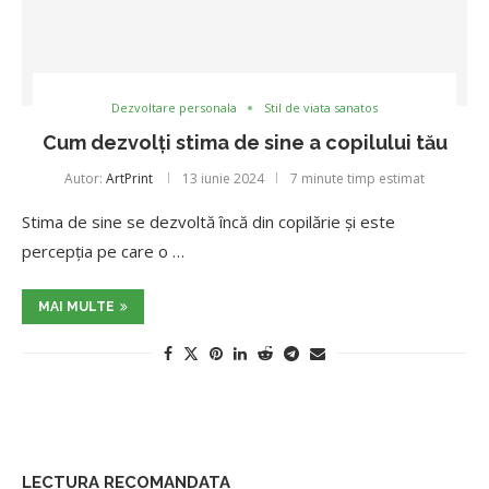
Dezvoltare personala
Stil de viata sanatos
Cum dezvolți stima de sine a copilului tău
Autor:
ArtPrint
13 iunie 2024
7 minute timp estimat
Stima de sine se dezvoltă încă din copilărie și este
percepția pe care o …
MAI MULTE
LECTURA RECOMANDATA