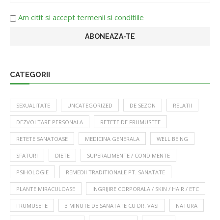
Am citit si accept termenii si conditiile
CATEGORII
SEXUALITATE
UNCATEGORIZED
DE SEZON
RELATII
DEZVOLTARE PERSONALA
RETETE DE FRUMUSETE
RETETE SANATOASE
MEDICINA GENERALA
WELL BEING
SFATURI
DIETE
SUPERALIMENTE / CONDIMENTE
PSIHOLOGIE
REMEDII TRADITIONALE PT. SANATATE
PLANTE MIRACULOASE
INGRIJIRE CORPORALA / SKIN / HAIR / ETC
FRUMUSETE
3 MINUTE DE SANATATE CU DR. VASI
NATURA