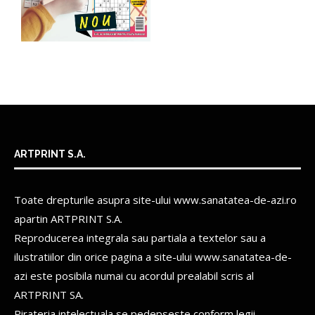
ARTPRINT S.A.
Toate drepturile asupra site-ului www.sanatatea-de-azi.ro
apartin
ARTPRINT S.A.
Reproducerea integrala sau partiala a textelor sau a
ilustratiilor din orice pagina a site-ului www.sanatatea-de-
azi este posibila numai cu acordul prealabil scris al
ARTPRINT SA.
Pirateria intelectuala se pedepseste conform legii.