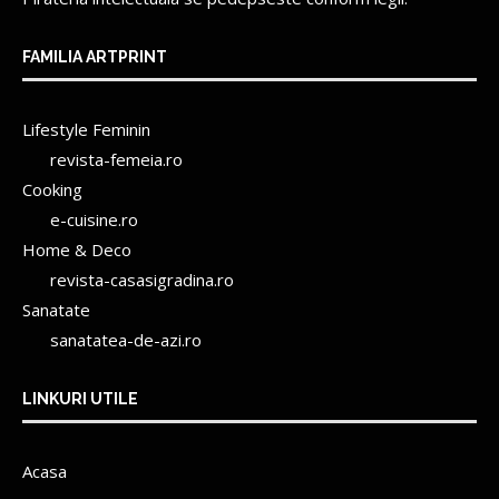
FAMILIA ARTPRINT
Lifestyle Feminin
revista-femeia.ro
Cooking
e-cuisine.ro
Home & Deco
revista-casasigradina.ro
Sanatate
sanatatea-de-azi.ro
LINKURI UTILE
Acasa