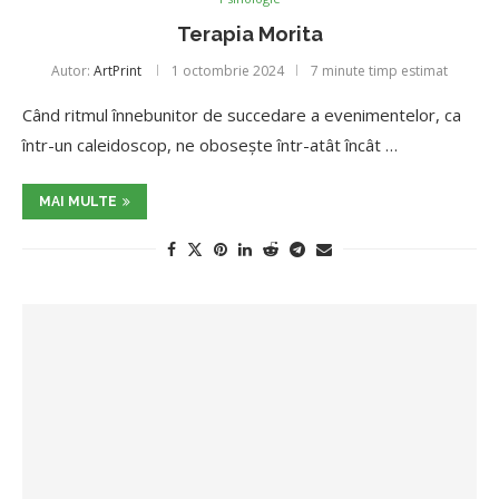
Terapia Morita
Autor:
ArtPrint
1 octombrie 2024
7 minute timp estimat
Când ritmul înnebunitor de succedare a evenimentelor, ca
într-un caleidoscop, ne oboseşte într-atât încât …
MAI MULTE