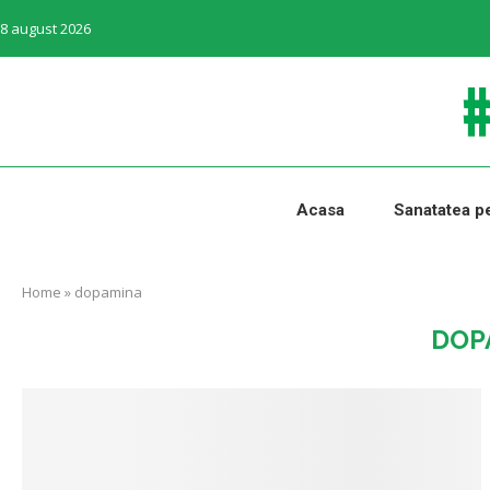
8 august 2026
Acasa
Sanatatea pe
Home
»
dopamina
DOP