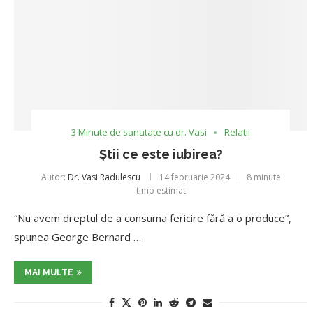
3 Minute de sanatate cu dr. Vasi
Relatii
Știi ce este iubirea?
Autor:
Dr. Vasi Radulescu
14 februarie 2024
8 minute
timp estimat
“Nu avem dreptul de a consuma fericire fără a o produce”,
spunea George Bernard …
MAI MULTE