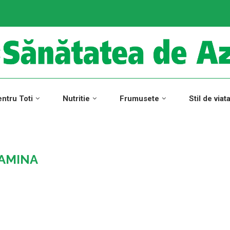
ntru Toti
Nutritie
Frumusete
Stil de viat
AMINA