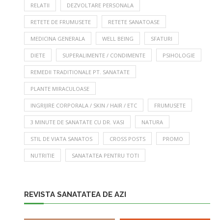
RELATII
DEZVOLTARE PERSONALA
RETETE DE FRUMUSETE
RETETE SANATOASE
MEDICINA GENERALA
WELL BEING
SFATURI
DIETE
SUPERALIMENTE / CONDIMENTE
PSIHOLOGIE
REMEDII TRADITIONALE PT. SANATATE
PLANTE MIRACULOASE
INGRIJIRE CORPORALA / SKIN / HAIR / ETC
FRUMUSETE
3 MINUTE DE SANATATE CU DR. VASI
NATURA
STIL DE VIATA SANATOS
CROSS POSTS
PROMO
NUTRITIE
SANATATEA PENTRU TOTI
REVISTA SANATATEA DE AZI