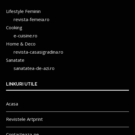
Lifestyle Feminin
revista-femeia.ro
Cooking
e-cuisine.ro
Home & Deco
revista-casasigradina.ro
Sanatate
sanatatea-de-azi.ro
LINKURI UTILE
Acasa
Revistele Artprint
Contacteaza-ne