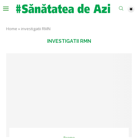
Home
»
investigatii RMN
INVESTIGATII RMN
Promo