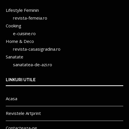
Lifestyle Feminin
revista-femeia.ro
Cooking
e-cuisine.ro
Home & Deco
revista-casasigradina.ro
Sanatate
sanatatea-de-azi.ro
LINKURI UTILE
Acasa
Revistele Artprint
Contacteaza-ne