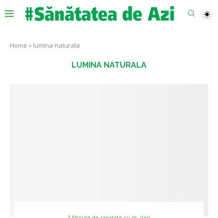
Home
»
lumina naturala
LUMINA NATURALA
3 Minute de sanatate cu dr. Vasi