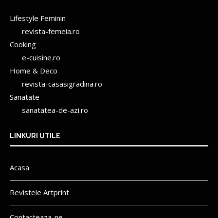
Lifestyle Feminin
revista-femeia.ro
Cooking
e-cuisine.ro
Home & Deco
revista-casasigradina.ro
Sanatate
sanatatea-de-azi.ro
LINKURI UTILE
Acasa
Revistele Artprint
Contacteaza-ne