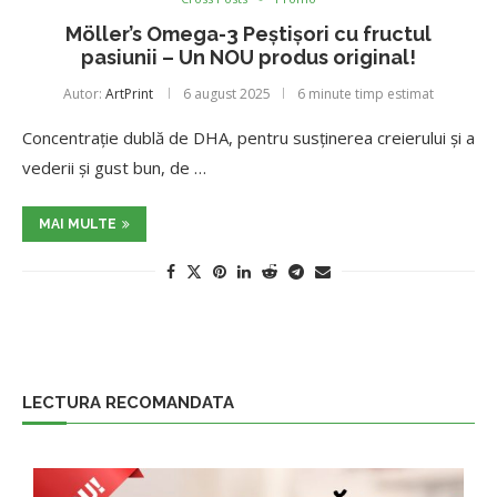
Möller’s Omega-3 Peștișori cu fructul
pasiunii – Un NOU produs original!
Autor:
ArtPrint
6 august 2025
6 minute timp estimat
Concentrație dublă de DHA, pentru susținerea creierului și a
vederii și gust bun, de …
MAI MULTE
LECTURA RECOMANDATA