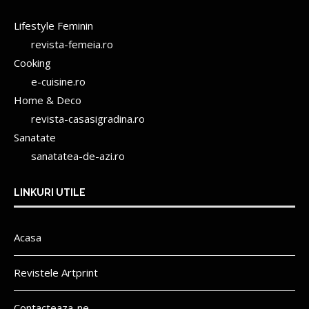
Lifestyle Feminin
revista-femeia.ro
Cooking
e-cuisine.ro
Home & Deco
revista-casasigradina.ro
Sanatate
sanatatea-de-azi.ro
LINKURI UTILE
Acasa
Revistele Artprint
Contacteaza-ne