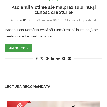
Pacienții victime ale malpraxisului nu-și
cunosc drepturile
Autor:
ArtPrint
22 ianuarie 2024
11 minute timp estimat
Pacienții din România evită să-i urmărească în instanță pe
medicii care fac malpraxis, cu …
MAI MULTE
LECTURA RECOMANDATA