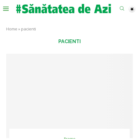
Home
»
pacienti
PACIENTI
Promo