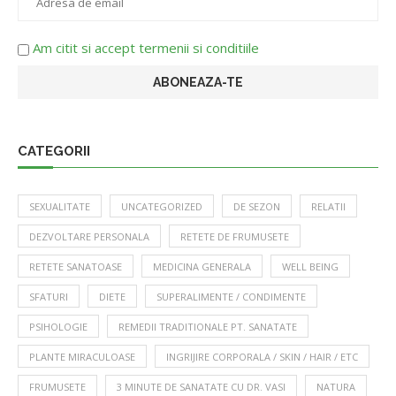
Am citit si accept termenii si conditiile
CATEGORII
SEXUALITATE
UNCATEGORIZED
DE SEZON
RELATII
DEZVOLTARE PERSONALA
RETETE DE FRUMUSETE
RETETE SANATOASE
MEDICINA GENERALA
WELL BEING
SFATURI
DIETE
SUPERALIMENTE / CONDIMENTE
PSIHOLOGIE
REMEDII TRADITIONALE PT. SANATATE
PLANTE MIRACULOASE
INGRIJIRE CORPORALA / SKIN / HAIR / ETC
FRUMUSETE
3 MINUTE DE SANATATE CU DR. VASI
NATURA