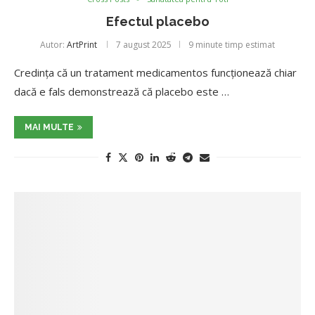
Efectul placebo
Autor:
ArtPrint
7 august 2025
9 minute timp estimat
Credința că un tratament medicamentos funcționează chiar
dacă e fals demonstrează că placebo este …
MAI MULTE