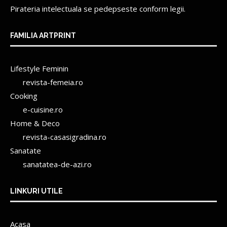
Pirateria intelectuala se pedepseste conform legii.
FAMILIA ARTPRINT
Lifestyle Feminin
revista-femeia.ro
Cooking
e-cuisine.ro
Home & Deco
revista-casasigradina.ro
Sanatate
sanatatea-de-azi.ro
LINKURI UTILE
Acasa