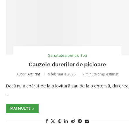
Sanatatea pentru Toti
Cauzele durerilor de picioare
Autor:
ArtPrint
9 februarie 2026
7 minute timp estimat
Dacă nu a apărut de la o lovitură sau de la o entorsă, durerea
…
MAI MULTE