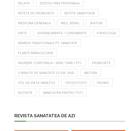
RELATII
DEZVOLTARE PERSONALA
RETETE DE FRUMUSETE
RETETE SANATOASE
MEDICINA GENERALA
WELL BEING
SFATURI
DIETE
SUPERALIMENTE / CONDIMENTE
PSIHOLOGIE
REMEDII TRADITIONALE PT. SANATATE
PLANTE MIRACULOASE
INGRIJIRE CORPORALA / SKIN / HAIR / ETC
FRUMUSETE
3 MINUTE DE SANATATE CU DR. VASI
NATURA
STIL DE VIATA SANATOS
CROSS POSTS
PROMO
NUTRITIE
SANATATEA PENTRU TOTI
REVISTA SANATATEA DE AZI