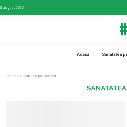
8 august 2026
Acasa
Sanatatea pe
Home
»
sanatatea picioarelor
SANATATEA