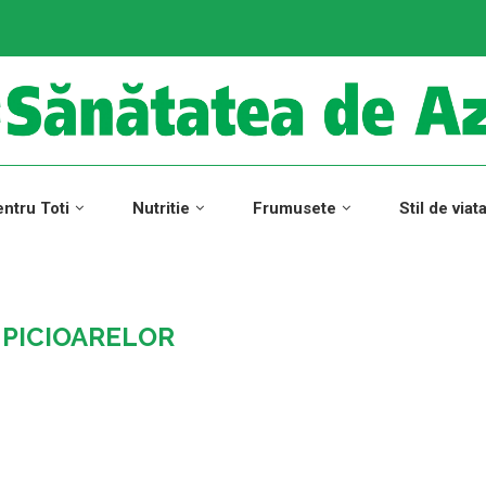
ntru Toti
Nutritie
Frumusete
Stil de viat
 PICIOARELOR