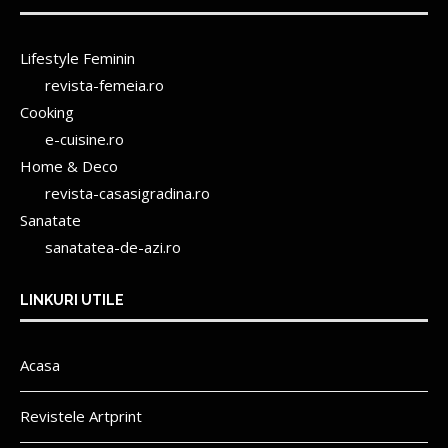
Lifestyle Feminin
revista-femeia.ro
Cooking
e-cuisine.ro
Home & Deco
revista-casasigradina.ro
Sanatate
sanatatea-de-azi.ro
LINKURI UTILE
Acasa
Revistele Artprint