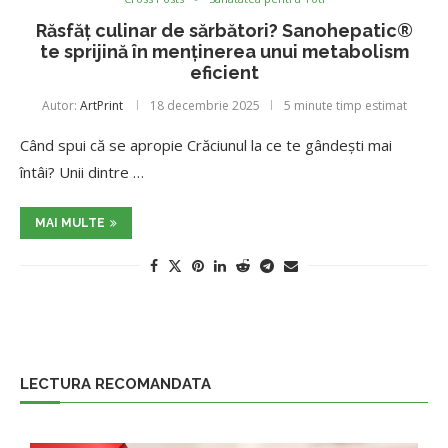
Răsfăț culinar de sărbători? Sanohepatic®
te sprijină în menținerea unui metabolism
eficient
Autor:
ArtPrint
18 decembrie 2025
5 minute timp estimat
Când spui că se apropie Crăciunul la ce te gândești mai
întâi? Unii dintre …
MAI MULTE
LECTURA RECOMANDATA