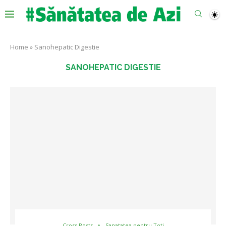
Home
»
Sanohepatic Digestie
SANOHEPATIC DIGESTIE
Cross Posts
Sanatatea pentru Toti