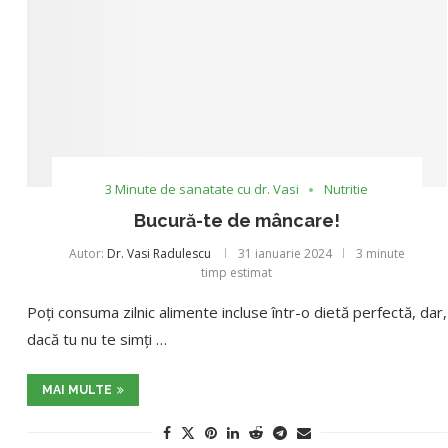
3 Minute de sanatate cu dr. Vasi
Nutritie
Bucură-te de mâncare!
Autor:
Dr. Vasi Radulescu
31 ianuarie 2024
3 minute
timp estimat
Poți consuma zilnic alimente incluse într-o dietă perfectă, dar,
dacă tu nu te simți …
MAI MULTE