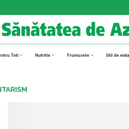
ntru Toti
Nutritie
Frumusete
Stil de viat
NTARISM