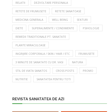
RELATII
DEZVOLTARE PERSONALA
RETETE DE FRUMUSETE
RETETE SANATOASE
MEDICINA GENERALA
WELL BEING
SFATURI
DIETE
SUPERALIMENTE / CONDIMENTE
PSIHOLOGIE
REMEDII TRADITIONALE PT. SANATATE
PLANTE MIRACULOASE
INGRIJIRE CORPORALA / SKIN / HAIR / ETC
FRUMUSETE
3 MINUTE DE SANATATE CU DR. VASI
NATURA
STIL DE VIATA SANATOS
CROSS POSTS
PROMO
NUTRITIE
SANATATEA PENTRU TOTI
REVISTA SANATATEA DE AZI