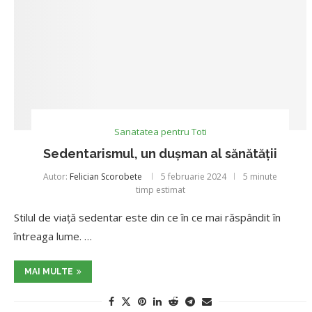
Sanatatea pentru Toti
Sedentarismul, un dușman al sănătății
Autor:
Felician Scorobete
5 februarie 2024
5 minute
timp estimat
Stilul de viață sedentar este din ce în ce mai răspândit în
întreaga lume. …
MAI MULTE