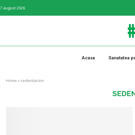
7 august 2026
Acasa
Sanatatea pe
Home
»
sedentarism
SEDE