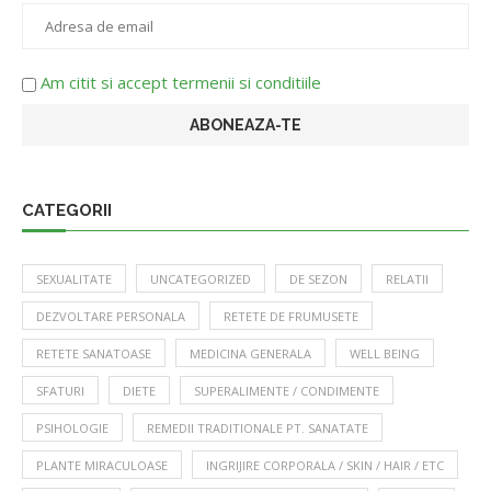
Am citit si accept termenii si conditiile
CATEGORII
SEXUALITATE
UNCATEGORIZED
DE SEZON
RELATII
DEZVOLTARE PERSONALA
RETETE DE FRUMUSETE
RETETE SANATOASE
MEDICINA GENERALA
WELL BEING
SFATURI
DIETE
SUPERALIMENTE / CONDIMENTE
PSIHOLOGIE
REMEDII TRADITIONALE PT. SANATATE
PLANTE MIRACULOASE
INGRIJIRE CORPORALA / SKIN / HAIR / ETC