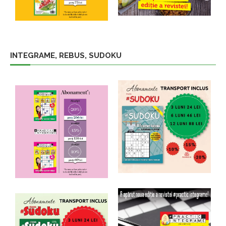
INTEGRAME, REBUS, SUDOKU