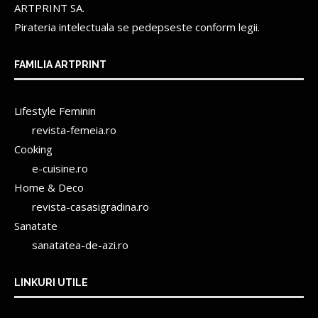
ARTPRINT SA.
Pirateria intelectuala se pedepseste conform legii.
FAMILIA ARTPRINT
Lifestyle Feminin
revista-femeia.ro
Cooking
e-cuisine.ro
Home & Deco
revista-casasigradina.ro
Sanatate
sanatatea-de-azi.ro
LINKURI UTILE