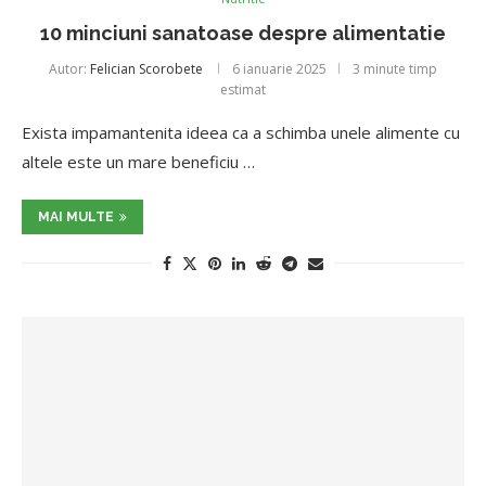
10 minciuni sanatoase despre alimentatie
Autor:
Felician Scorobete
6 ianuarie 2025
3 minute timp
estimat
Exista impamantenita ideea ca a schimba unele alimente cu
altele este un mare beneficiu …
MAI MULTE