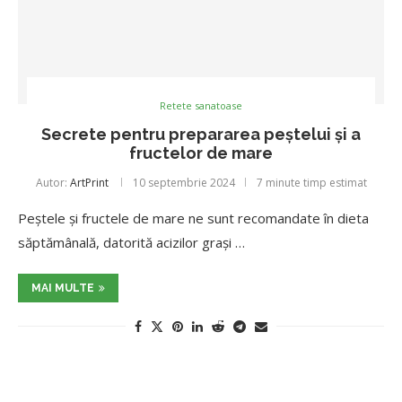
Retete sanatoase
Secrete pentru prepararea peștelui și a
fructelor de mare
Autor:
ArtPrint
10 septembrie 2024
7 minute timp estimat
Peștele și fructele de mare ne sunt recomandate în dieta
săptămânală, datorită acizilor grași …
MAI MULTE