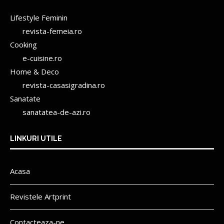
Lifestyle Feminin
revista-femeia.ro
Cooking
e-cuisine.ro
Home & Deco
revista-casasigradina.ro
Sanatate
sanatatea-de-azi.ro
LINKURI UTILE
Acasa
Revistele Artprint
Contacteaza-ne