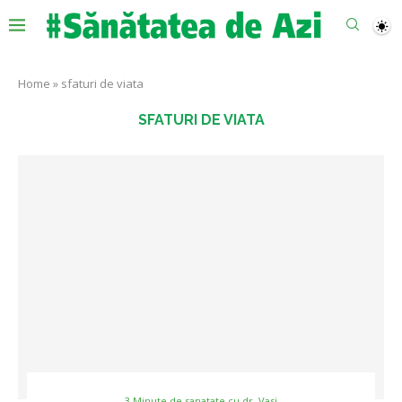
Home
»
sfaturi de viata
SFATURI DE VIATA
3 Minute de sanatate cu dr. Vasi