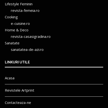
Lifestyle Feminin
revista-femeia.ro
Cooking
e-cuisine.ro
Home & Deco
revista-casasigradina.ro
Sanatate
sanatatea-de-azi.ro
LINKURI UTILE
Acasa
Revistele Artprint
Contacteaza-ne