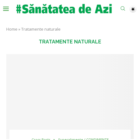
Home
»
Tratamente naturale
TRATAMENTE NATURALE
Cross Posts
Superalimente / CONDIMENTE