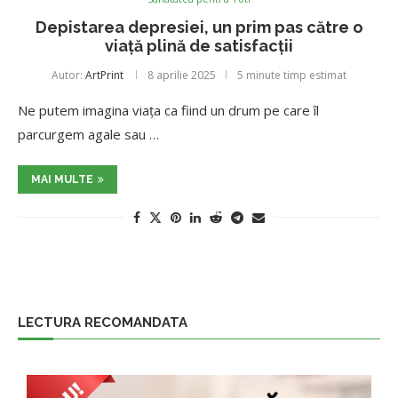
Depistarea depresiei, un prim pas către o
viață plină de satisfacții
Autor:
ArtPrint
8 aprilie 2025
5 minute timp estimat
Ne putem imagina viața ca fiind un drum pe care îl
parcurgem agale sau …
MAI MULTE
LECTURA RECOMANDATA