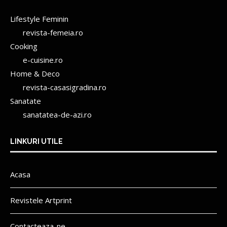
Lifestyle Feminin
revista-femeia.ro
Cooking
e-cuisine.ro
Home & Deco
revista-casasigradina.ro
Sanatate
sanatatea-de-azi.ro
LINKURI UTILE
Acasa
Revistele Artprint
Contacteaza-ne