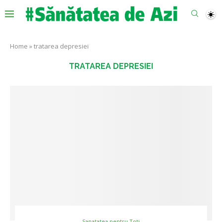
Home
»
tratarea depresiei
TRATAREA DEPRESIEI
Sanatatea pentru Toti