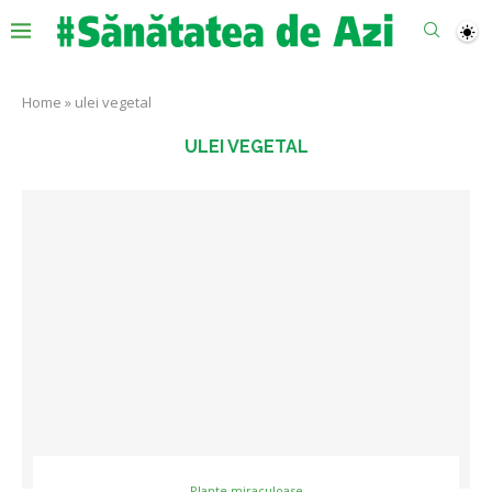
Home
»
ulei vegetal
ULEI VEGETAL
Plante miraculoase