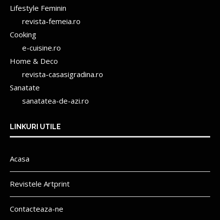
Lifestyle Feminin
revista-femeia.ro
Cooking
e-cuisine.ro
Home & Deco
revista-casasigradina.ro
Sanatate
sanatatea-de-azi.ro
LINKURI UTILE
Acasa
Revistele Artprint
Contacteaza-ne