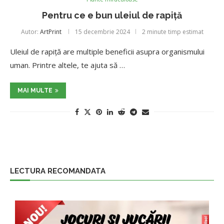
Pentru ce e bun uleiul de rapiță
Autor:
ArtPrint
15 decembrie 2024
2 minute timp estimat
Uleiul de rapiţă are multiple beneficii asupra organismului
uman. Printre altele, te ajuta să …
MAI MULTE
LECTURA RECOMANDATA