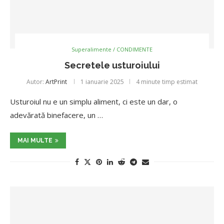
Superalimente / CONDIMENTE
Secretele usturoiului
Autor:
ArtPrint
1 ianuarie 2025
4 minute timp estimat
Usturoiul nu e un simplu aliment, ci este un dar, o
adevărată binefacere, un …
MAI MULTE