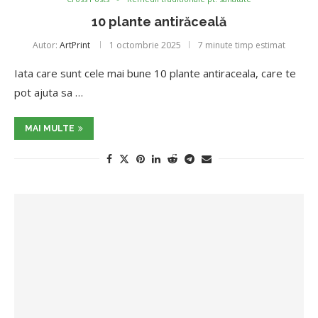
10 plante antirăceală
Autor:
ArtPrint
1 octombrie 2025
7 minute timp estimat
Iata care sunt cele mai bune 10 plante antiraceala, care te
pot ajuta sa …
MAI MULTE