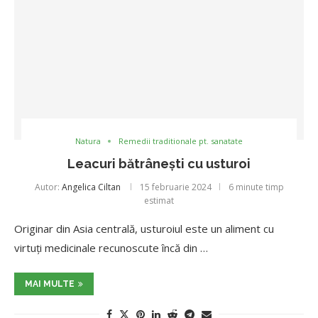
Natura
Remedii traditionale pt. sanatate
Leacuri bătrânești cu usturoi
Autor:
Angelica Ciltan
15 februarie 2024
6 minute timp
estimat
Originar din Asia centrală, usturoiul este un aliment cu
virtuți medicinale recunoscute încă din …
MAI MULTE