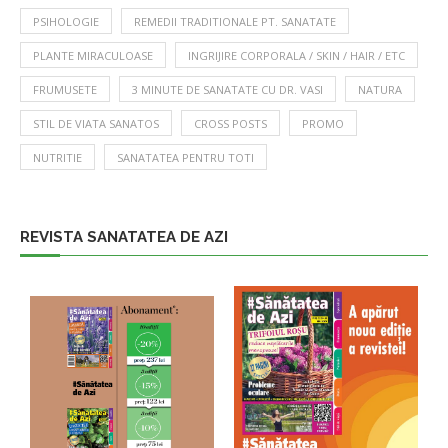
PSIHOLOGIE
REMEDII TRADITIONALE PT. SANATATE
PLANTE MIRACULOASE
INGRIJIRE CORPORALA / SKIN / HAIR / ETC
FRUMUSETE
3 MINUTE DE SANATATE CU DR. VASI
NATURA
STIL DE VIATA SANATOS
CROSS POSTS
PROMO
NUTRITIE
SANATATEA PENTRU TOTI
REVISTA SANATATEA DE AZI