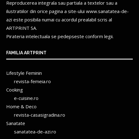
Reproducerea integrala sau partiala a textelor sau a
ilustratiilor din orice pagina a site-ului www.sanatatea-de-
azi este posibila numai cu acordul prealabil scris al
ARTPRINT SA.
Pirateria intelectuala se pedepseste conform legii.
FAMILIA ARTPRINT
Lifestyle Feminin
revista-femeia.ro
Cooking
e-cuisine.ro
Home & Deco
revista-casasigradina.ro
Sanatate
sanatatea-de-azi.ro