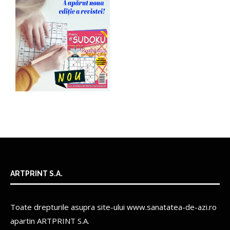
ARTPRINT S.A.
Toate drepturile asupra site-ului www.sanatatea-de-azi.ro
apartin
ARTPRINT S.A.