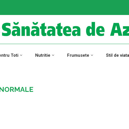
ntru Toti
Nutritie
Frumusete
Stil de viat
 NORMALE