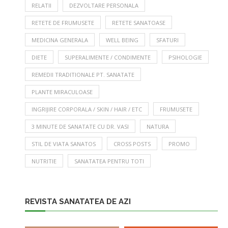
RELATII
DEZVOLTARE PERSONALA
RETETE DE FRUMUSETE
RETETE SANATOASE
MEDICINA GENERALA
WELL BEING
SFATURI
DIETE
SUPERALIMENTE / CONDIMENTE
PSIHOLOGIE
REMEDII TRADITIONALE PT. SANATATE
PLANTE MIRACULOASE
INGRIJIRE CORPORALA / SKIN / HAIR / ETC
FRUMUSETE
3 MINUTE DE SANATATE CU DR. VASI
NATURA
STIL DE VIATA SANATOS
CROSS POSTS
PROMO
NUTRITIE
SANATATEA PENTRU TOTI
REVISTA SANATATEA DE AZI