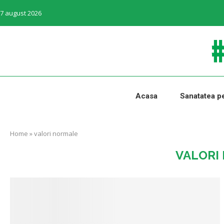
7 august 2026
Acasa
Sanatatea pe
Home
»
valori normale
VALORI