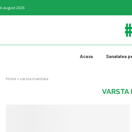
6 august 2026
Acasa
Sanatatea pe
Home
»
varsta inaintata
VARSTA 