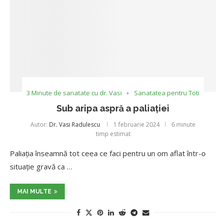
3 Minute de sanatate cu dr. Vasi
Sanatatea pentru Toti
Sub aripa aspră a paliației
Autor:
Dr. Vasi Radulescu
1 februarie 2024
6 minute
timp estimat
Paliația înseamnă tot ceea ce faci pentru un om aflat într-o
situație gravă ca …
MAI MULTE