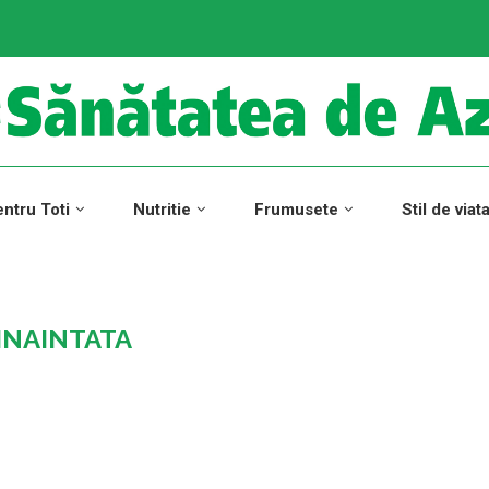
ntru Toti
Nutritie
Frumusete
Stil de viat
INAINTATA