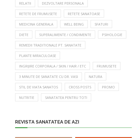
RELATII
DEZVOLTARE PERSONALA
RETETE DE FRUMUSETE
RETETE SANATOASE
MEDICINA GENERALA
WELL BEING
SFATURI
DIETE
SUPERALIMENTE / CONDIMENTE
PSIHOLOGIE
REMEDII TRADITIONALE PT. SANATATE
PLANTE MIRACULOASE
INGRIJIRE CORPORALA / SKIN / HAIR / ETC
FRUMUSETE
3 MINUTE DE SANATATE CU DR. VASI
NATURA
STIL DE VIATA SANATOS
CROSS POSTS
PROMO
NUTRITIE
SANATATEA PENTRU TOTI
REVISTA SANATATEA DE AZI