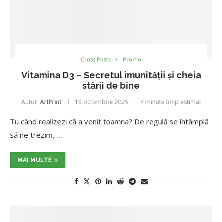
Cross Posts
Promo
Vitamina D3 – Secretul imunității și cheia
stării de bine
Autor:
ArtPrint
15 octombrie 2025
4 minute timp estimat
Tu când realizezi că a venit toamna? De regulă se întâmplă
să ne trezim, …
MAI MULTE