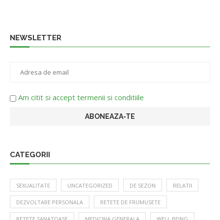
NEWSLETTER
Am citit si accept termenii si conditiile
CATEGORII
SEXUALITATE
UNCATEGORIZED
DE SEZON
RELATII
DEZVOLTARE PERSONALA
RETETE DE FRUMUSETE
RETETE SANATOASE
MEDICINA GENERALA
WELL BEING