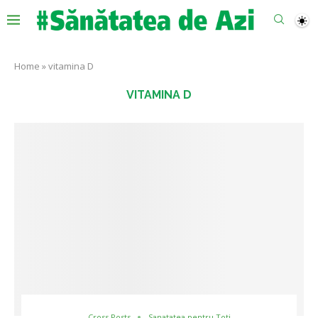
Home
»
vitamina D
VITAMINA D
Cross Posts
Sanatatea pentru Toti