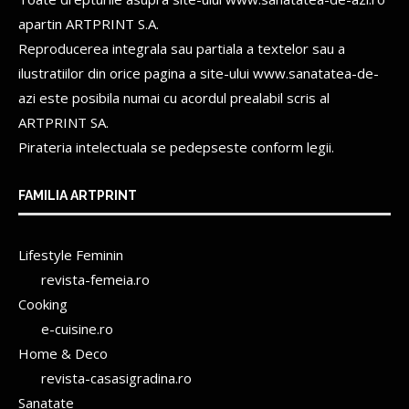
apartin
ARTPRINT S.A.
Reproducerea integrala sau partiala a textelor sau a
ilustratiilor din orice pagina a site-ului www.sanatatea-de-
azi este posibila numai cu acordul prealabil scris al
ARTPRINT SA.
Pirateria intelectuala se pedepseste conform legii.
FAMILIA ARTPRINT
Lifestyle Feminin
revista-femeia.ro
Cooking
e-cuisine.ro
Home & Deco
revista-casasigradina.ro
Sanatate