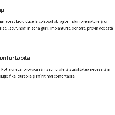
mp
iar acest lucru duce la colapsul obrajilor, riduri premature și un
i se „scufundă” în zona gurii. Implanturile dentare previn această
confortabilă
Pot aluneca, provoca răni sau nu oferă stabilitatea necesară în
ie fixă, durabilă și infinit mai confortabilă.