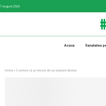
7 august 2026
Acasa
Sanatatea pe
Home
»
5 semne că ai nevoie de un implant dentar