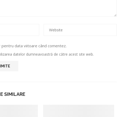
r pentru data viitoare când comentez.
utilizarea datelor dumneavoastră de către acest site web.
E SIMILARE