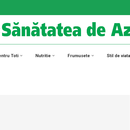
ntru Toti
Nutritie
Frumusete
Stil de viat