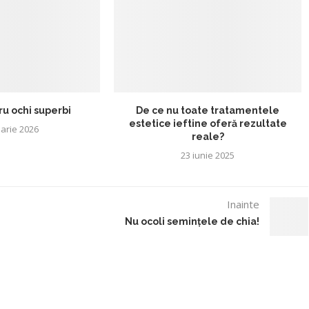
ru ochi superbi
De ce nu toate tratamentele
estetice ieftine oferă rezultate
uarie 2026
reale?
23 iunie 2025
Inainte
Nu ocoli semințele de chia!