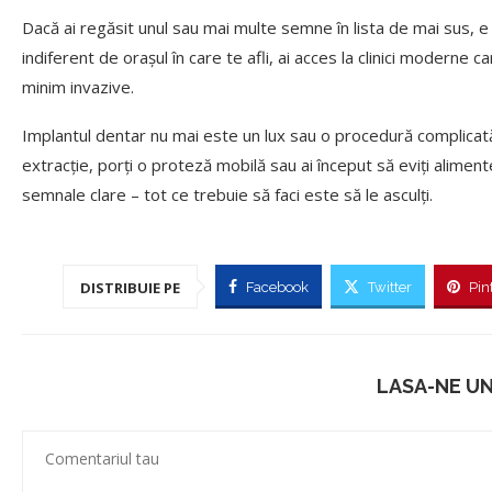
Dacă ai regăsit unul sau mai multe semne în lista de mai sus, e 
indiferent de orașul în care te afli, ai acces la clinici moderne 
minim invazive.
Implantul dentar nu mai este un lux sau o procedură complicată, c
extracție, porți o proteză mobilă sau ai început să eviți aliment
semnale clare – tot ce trebuie să faci este să le asculți.
DISTRIBUIE PE
Facebook
Twitter
Pin
LASA-NE U