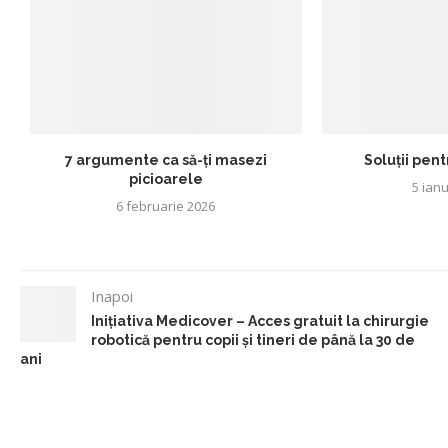
7 argumente ca să-ți masezi
Soluţii pent
picioarele
5 ian
6 februarie 2026
Inapoi
Inițiativa Medicover – Acces gratuit la chirurgie
robotică pentru copii și tineri de până la 30 de
ani