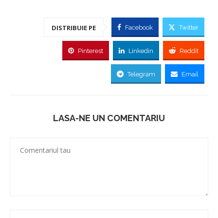
DISTRIBUIE PE
Facebook
Twitter
Pinterest
Linkedin
Reddit
Telegram
Email
LASA-NE UN COMENTARIU