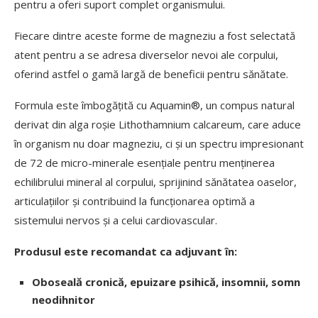
pentru a oferi suport complet organismului.
Fiecare dintre aceste forme de magneziu a fost selectată
atent pentru a se adresa diverselor nevoi ale corpului,
oferind astfel o gamă largă de beneficii pentru sănătate.
Formula este îmbogățită cu Aquamin®, un compus natural
derivat din alga roșie Lithothamnium calcareum, care aduce
în organism nu doar magneziu, ci și un spectru impresionant
de 72 de micro-minerale esențiale pentru menținerea
echilibrului mineral al corpului, sprijinind sănătatea oaselor,
articulațiilor și contribuind la funcționarea optimă a
sistemului nervos și a celui cardiovascular.
Produsul este recomandat ca adjuvant în:
Oboseală cronică, epuizare psihică, insomnii, somn
neodihnitor