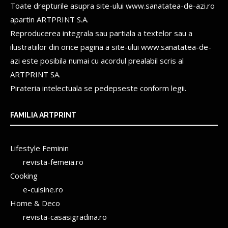
Toate drepturile asupra site-ului www.sanatatea-de-azi.ro
apartin
ARTPRINT S.A.
Reproducerea integrala sau partiala a textelor sau a
ilustratiilor din orice pagina a site-ului www.sanatatea-de-
azi este posibila numai cu acordul prealabil scris al
ARTPRINT SA.
Pirateria intelectuala se pedepseste conform legii.
FAMILIA ARTPRINT
Lifestyle Feminin
revista-femeia.ro
Cooking
e-cuisine.ro
Home & Deco
revista-casasigradina.ro