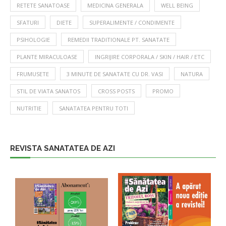
RETETE SANATOASE
MEDICINA GENERALA
WELL BEING
SFATURI
DIETE
SUPERALIMENTE / CONDIMENTE
PSIHOLOGIE
REMEDII TRADITIONALE PT. SANATATE
PLANTE MIRACULOASE
INGRIJIRE CORPORALA / SKIN / HAIR / ETC
FRUMUSETE
3 MINUTE DE SANATATE CU DR. VASI
NATURA
STIL DE VIATA SANATOS
CROSS POSTS
PROMO
NUTRITIE
SANATATEA PENTRU TOTI
REVISTA SANATATEA DE AZI