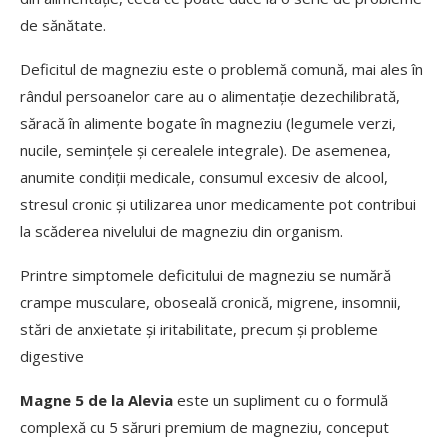
de sănătate.
Deficitul de magneziu este o problemă comună, mai ales în
rândul persoanelor care au o alimentație dezechilibrată,
săracă în alimente bogate în magneziu (legumele verzi,
nucile, semințele și cerealele integrale). De asemenea,
anumite condiții medicale, consumul excesiv de alcool,
stresul cronic și utilizarea unor medicamente pot contribui
la scăderea nivelului de magneziu din organism.
Printre simptomele deficitului de magneziu se numără
crampe musculare, oboseală cronică, migrene, insomnii,
stări de anxietate și iritabilitate, precum și probleme
digestive
Magne 5 de la Alevia
este un supliment cu o formulă
complexă cu 5 săruri premium de magneziu, conceput