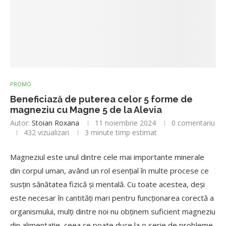
PROMO
Beneficiază de puterea celor 5 forme de
magneziu cu Magne 5 de la Alevia
Autor:
Stoian Roxana
11 noiembrie 2024
0 comentariu
432
vizualizari
3 minute timp estimat
Magneziul este unul dintre cele mai importante minerale
din corpul uman, având un rol esențial în multe procese ce
susțin sănătatea fizică și mentală. Cu toate acestea, deși
este necesar în cantități mari pentru funcționarea corectă a
organismului, mulți dintre noi nu obținem suficient magneziu
din alimentație, ceea ce poate duce la o serie de probleme