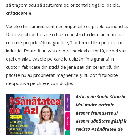
să tragem sau să scuturăm pe orizontală tigăile, oalele,
crăticioarele.
Vasele din aluminiu sunt necompatibile cu plitele cu inducție.
Dacă vasul nostru are o bază construită dintr-un material
cu bune proprietăți magnetice, îl putem utiliza pe plita cu
inducție. Poate fi un vas de oțel inoxidabil, fontă, nichel sau
oțel emailat. Vasele pe care le utilizăm în siguranță în
cuptor, fabricate din sticlă de Jena sau din ceramică, din
păcate nu au proprietăți magnetice și nu pot fi folosite
deopotrivă pe plitele cu inducție.
Articol de Sonia Stanciu.
Mai multe articole
despre frumusețe și
despre sănătate găsiți în
revista #Sănătatea de