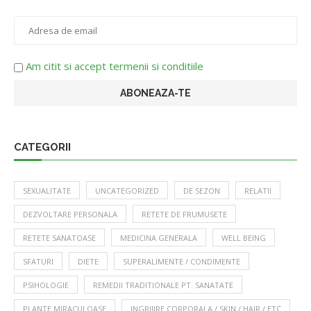
Am citit si accept termenii si conditiile
CATEGORII
SEXUALITATE
UNCATEGORIZED
DE SEZON
RELATII
DEZVOLTARE PERSONALA
RETETE DE FRUMUSETE
RETETE SANATOASE
MEDICINA GENERALA
WELL BEING
SFATURI
DIETE
SUPERALIMENTE / CONDIMENTE
PSIHOLOGIE
REMEDII TRADITIONALE PT. SANATATE
PLANTE MIRACULOASE
INGRIJIRE CORPORALA / SKIN / HAIR / ETC