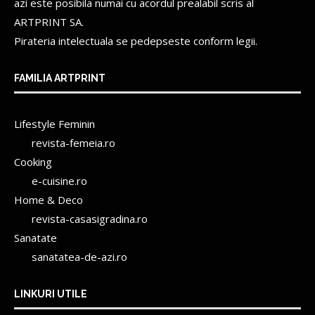
azi este posibila numai cu acordul prealabil scris al
ARTPRINT SA.
Pirateria intelectuala se pedepseste conform legii.
FAMILIA ARTPRINT
Lifestyle Feminin
revista-femeia.ro
Cooking
e-cuisine.ro
Home & Deco
revista-casasigradina.ro
Sanatate
sanatatea-de-azi.ro
LINKURI UTILE