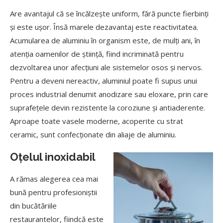
Are avantajul că se încălzește uniform, fără puncte fierbinți
și este ușor. Însă marele dezavantaj este reactivitatea.
Acumularea de aluminiu în organism este, de mulți ani, în
atenția oamenilor de știință, fiind incriminată pentru
dezvoltarea unor afecțiuni ale sistemelor osos și nervos.
Pentru a deveni nereactiv, aluminiul poate fi supus unui
proces industrial denumit anodizare sau eloxare, prin care
suprafețele devin rezistente la coroziune și antiaderente.
Aproape toate vasele moderne, acoperite cu strat
ceramic, sunt confecționate din aliaje de aluminiu.
Oțelul inoxidabil
A rămas alegerea cea mai
bună pentru profesioniștii
din bucătăriile
restaurantelor, fiindcă este