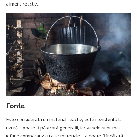
aliment reactiv.
Fonta
Este considerată un material reactiv, este rezistentă la
uzură – poate fi păstrată generații, iar vasele sunt mai
ieftine comparativ cu alte materiale. Ea poate fi încălzită