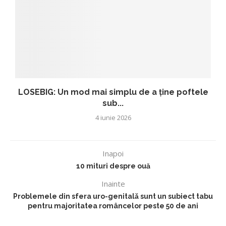
LOSEBIG: Un mod mai simplu de a ține poftele
sub...
4 iunie 2026
Inapoi
10 mituri despre ouă
Inainte
Problemele din sfera uro-genitalǎ sunt un subiect tabu
pentru majoritatea româncelor peste 50 de ani