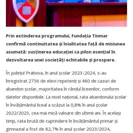
Prin extinderea programului, Fundația Tinmar
confirmă continuitatea și loialitatea față de misiunea
asumată: susținerea educației ca pilon esențial în
dezvoltarea unei societăți echitabile și prospere.
În județul Prahova, în anul școlar 2023-2024, s-au
înregistrat 2756 de elevi repetenți și 460 de cazuri de
abandon școlar, majoritatea în rândul liceenilor, conform
datelor disponibile. La nivel național, rata abandonului școlar
în învățământul liceal a scăzut la 0,8% în anul școlar
2022/2023, cea mai mică valoare din ultimii ani. În același
timp, rata brută de cuprindere în învățământul primar și
gimnazial a fost de 82,7% în anul școlar 2023/2024,