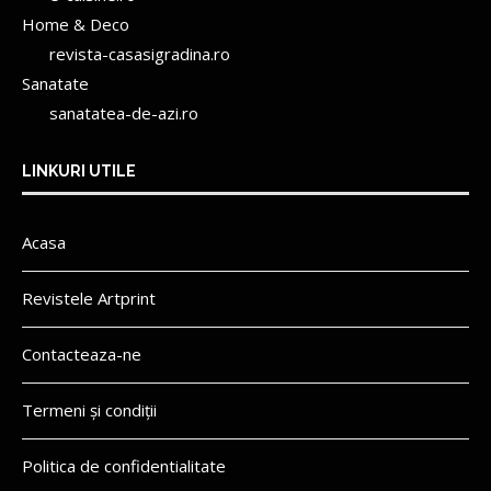
Home & Deco
revista-casasigradina.ro
Sanatate
sanatatea-de-azi.ro
LINKURI UTILE
Acasa
Revistele Artprint
Contacteaza-ne
Termeni și condiții
Politica de confidentialitate