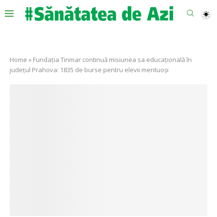
Home
»
Fundația Tinmar continuă misiunea sa educațională în
județul Prahova: 1835 de burse pentru elevii merituoși