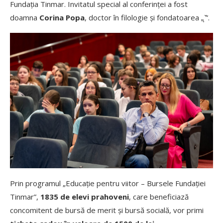
Fundația Tinmar. Invitatul special al conferinței a fost
doamna
Corina Popa
, doctor în filologie și fondatoarea „̦ ̆”.
Prin programul „Educație pentru viitor – Bursele Fundației
Tinmar”,
1835 de elevi prahoveni
, care beneficiază
concomitent de bursă de merit și bursă socială, vor primi