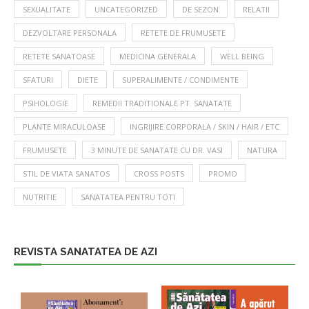
SEXUALITATE
UNCATEGORIZED
DE SEZON
RELATII
DEZVOLTARE PERSONALA
RETETE DE FRUMUSETE
RETETE SANATOASE
MEDICINA GENERALA
WELL BEING
SFATURI
DIETE
SUPERALIMENTE / CONDIMENTE
PSIHOLOGIE
REMEDII TRADITIONALE PT. SANATATE
PLANTE MIRACULOASE
INGRIJIRE CORPORALA / SKIN / HAIR / ETC
FRUMUSETE
3 MINUTE DE SANATATE CU DR. VASI
NATURA
STIL DE VIATA SANATOS
CROSS POSTS
PROMO
NUTRITIE
SANATATEA PENTRU TOTI
REVISTA SANATATEA DE AZI