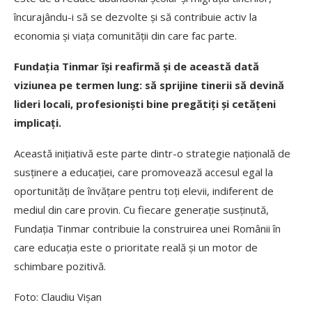
încurajându-i să se dezvolte și să contribuie activ la
economia și viața comunității din care fac parte.
Fundația Tinmar își reafirmă și de această dată
viziunea pe termen lung: să sprijine tinerii să devină
lideri locali, profesioniști bine pregătiți și cetățeni
implicați.
Această inițiativă este parte dintr-o strategie națională de
susținere a educației, care promovează accesul egal la
oportunități de învățare pentru toți elevii, indiferent de
mediul din care provin. Cu fiecare generație susținută,
Fundația Tinmar contribuie la construirea unei Românii în
care educația este o prioritate reală și un motor de
schimbare pozitivă.
Foto: Claudiu Vișan