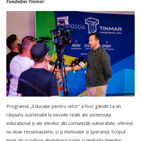
Fundației Tinmar
.
Programul „Educație pentru viitor” a fost gândit ca un
răspuns sustenabil la nevoile reale ale sistemului
educațional și ale elevilor din comunități vulnerabile, oferind
nu doar recunoaștere, ci și motivație și speranță. Scopul
este de a reduce abandonul școlar și migrația tinerilor,