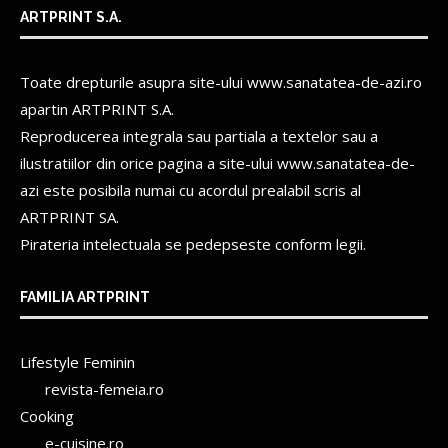
ARTPRINT S.A.
Toate drepturile asupra site-ului www.sanatatea-de-azi.ro
apartin
ARTPRINT S.A.
Reproducerea integrala sau partiala a textelor sau a
ilustratiilor din orice pagina a site-ului www.sanatatea-de-
azi este posibila numai cu acordul prealabil scris al
ARTPRINT SA.
Pirateria intelectuala se pedepseste conform legii.
FAMILIA ARTPRINT
Lifestyle Feminin
revista-femeia.ro
Cooking
e-cuisine.ro