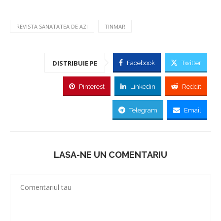
REVISTA SANATATEA DE AZI
TINMAR
DISTRIBUIE PE
Facebook
Twitter
Pinterest
Linkedin
Reddit
Telegram
Email
LASA-NE UN COMENTARIU