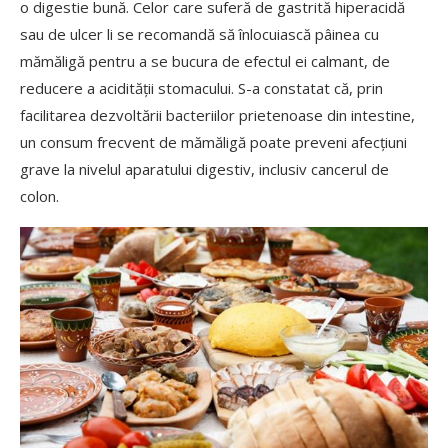
o digestie bună. Celor care suferă de gastrită hiperacidă
sau de ulcer li se recomandă să înlocuiască pâinea cu
mămăligă pentru a se bucura de efectul ei calmant, de
reducere a acidităţii stomacului. S-a constatat că, prin
facilitarea dezvoltării bacteriilor prietenoase din intestine,
un consum frecvent de mămăligă poate preveni afecţiuni
grave la nivelul aparatului digestiv, inclusiv cancerul de
colon.