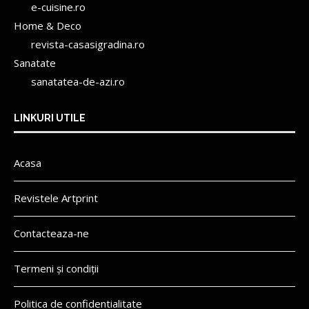
e-cuisine.ro
Home & Deco
revista-casasigradina.ro
Sanatate
sanatatea-de-azi.ro
LINKURI UTILE
Acasa
Revistele Artprint
Contacteaza-ne
Termeni și condiții
Politica de confidentialitate