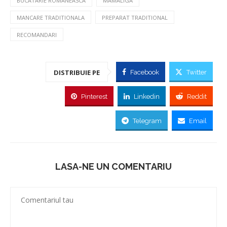
BUCATARIE ROMANEASCA
MAMALIGA
MANCARE TRADITIONALA
PREPARAT TRADITIONAL
RECOMANDARI
DISTRIBUIE PE
Facebook
Twitter
Pinterest
Linkedin
Reddit
Telegram
Email
LASA-NE UN COMENTARIU