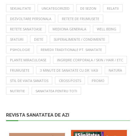
SEXUALITATE
UNCATEGORIZED
DE SEZON
RELATII
DEZVOLTARE PERSONALA
RETETE DE FRUMUSETE
RETETE SANATOASE
MEDICINA GENERALA
WELL BEING
SFATURI
DIETE
SUPERALIMENTE / CONDIMENTE
PSIHOLOGIE
REMEDII TRADITIONALE PT. SANATATE
PLANTE MIRACULOASE
INGRIJIRE CORPORALA / SKIN / HAIR / ETC
FRUMUSETE
3 MINUTE DE SANATATE CU DR. VASI
NATURA
STIL DE VIATA SANATOS
CROSS POSTS
PROMO
NUTRITIE
SANATATEA PENTRU TOTI
REVISTA SANATATEA DE AZI