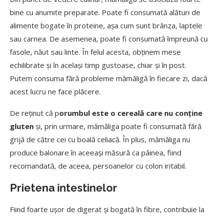
bine cu anumite preparate. Poate fi consumată alături de
alimente bogate în proteine, așa cum sunt brânza, laptele
sau carnea. De asemenea, poate fi consumată împreună cu
fasole, năut sau linte. În felul acesta, obținem mese
echilibrate și în același timp gustoase, chiar și în post.
Putem consuma fără probleme mămăligă în fiecare zi, dacă
acest lucru ne face plăcere.
De reținut că p
orumbul este o cereală care nu conține
gluten
și, prin urmare, mămăliga poate fi consumată fără
grijă de către cei cu boală celiacă. În plus, mămăliga nu
produce balonare în aceeași măsură ca pâinea, fiind
recomandată, de aceea, persoanelor cu colon iritabil.
Prietena intestinelor
Fiind foarte ușor de digerat și bogată în fibre, contribuie la