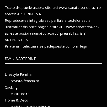
Toate drepturile asupra site-ului www.sanatatea-de-azi.ro
apartin
ARTPRINT S.A.
Reproducerea integrala sau partiala a textelor sau a
ilustratiilor din orice pagina a site-ului www.sanatatea-de-
azi este posibila numai cu acordul prealabil scris al
ARTPRINT SA.
Pirateria intelectuala se pedepseste conform legii.
FAMILIA ARTPRINT
Lifestyle Feminin
revista-femeia.ro
Cooking
e-cuisine.ro
Home & Deco
revista-casasigradina.ro