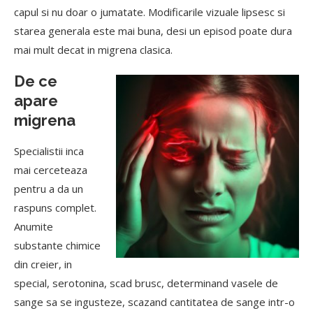
capul si nu doar o jumatate. Modificarile vizuale lipsesc si
starea generala este mai buna, desi un episod poate dura
mai mult decat in migrena clasica.
De ce
apare
migrena
Specialistii inca
mai cerceteaza
pentru a da un
raspuns complet.
Anumite
substante chimice
din creier, in
special, serotonina, scad brusc, determinand vasele de
sange sa se ingusteze, scazand cantitatea de sange intr-o