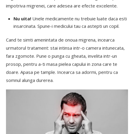
impotriva migrenei, care adesea are efecte excelente.
Nu uita!
Unele medicamente nu trebuie luate daca esti
insarcinata. Spune-i medicului tau ca astepti un copil.
Cand te simti amenintata de onoua migrena, incearca
urmatorul tratament: stai intinsa intr-o camera intunecata,
fara zgomote. Pune o punga cu gheata, invelita intr-un
prosop, pentru a-ti masa pielea capului in zona care te
doare. Apasa pe tample. Incearca sa adormi, pentru ca
somnul alunga durerea.