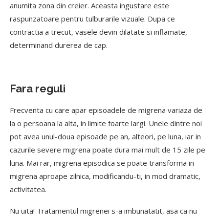
anumita zona din creier. Aceasta ingustare este
raspunzatoare pentru tulburarile vizuale. Dupa ce
contractia a trecut, vasele devin dilatate si inflamate,
determinand durerea de cap.
Fara reguli
Frecventa cu care apar episoadele de migrena variaza de
la o persoana la alta, in limite foarte largi. Unele dintre noi
pot avea unul-doua episoade pe an, alteori, pe luna, iar in
cazurile severe migrena poate dura mai mult de 15 zile pe
luna. Mai rar, migrena episodica se poate transforma in
migrena aproape zilnica, modificandu-ti, in mod dramatic,
activitatea.
Nu uita! Tratamentul migrenei s-a imbunatatit, asa ca nu