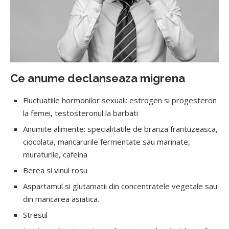
Ce anume declanseaza migrena
Fluctuatiile hormonilor sexuali: estrogen si progesteron
la femei, testosteronul la barbati
Anumite alimente: specialitatile de branza frantuzeasca,
ciocolata, mancarurile fermentate sau marinate,
muraturile, cafeina
Berea si vinul rosu
Aspartamul si glutamatii din concentratele vegetale sau
din mancarea asiatica.
Stresul