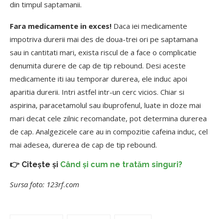
din timpul saptamanii.
Fara medicamente in exces!
Daca iei medicamente
impotriva durerii mai des de doua-trei ori pe saptamana
sau in cantitati mari, exista riscul de a face o complicatie
denumita durere de cap de tip rebound. Desi aceste
medicamente iti iau temporar durerea, ele induc apoi
aparitia durerii. Intri astfel intr-un cerc vicios. Chiar si
aspirina, paracetamolul sau ibuprofenul, luate in doze mai
mari decat cele zilnic recomandate, pot determina durerea
de cap. Analgezicele care au in compozitie cafeina induc, cel
mai adesea, durerea de cap de tip rebound.
👉 Citește și
Când și cum ne tratăm singuri?
Sursa foto: 123rf.com