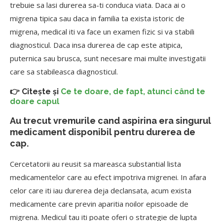
trebuie sa lasi durerea sa-ti conduca viata. Daca ai o
migrena tipica sau daca in familia ta exista istoric de
migrena, medical iti va face un examen fizic si va stabili
diagnosticul. Daca insa durerea de cap este atipica,
puternica sau brusca, sunt necesare mai multe investigatii
care sa stabileasca diagnosticul.
👉 Citește și
Ce te doare, de fapt, atunci când te
doare capul
Au trecut vremurile cand aspirina era singurul
medicament disponibil pentru durerea de
cap.
Cercetatorii au reusit sa mareasca substantial lista
medicamentelor care au efect impotriva migrenei. In afara
celor care iti iau durerea deja declansata, acum exista
medicamente care previn aparitia noilor episoade de
migrena. Medicul tau iti poate oferi o strategie de lupta