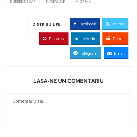
DURERE DE CAP
DURERI CAP
MIGRENA
DISTRIBUIE PE
Facebook
Twitter
Pinterest
Linkedin
Reddit
Telegram
Email
LASA-NE UN COMENTARIU