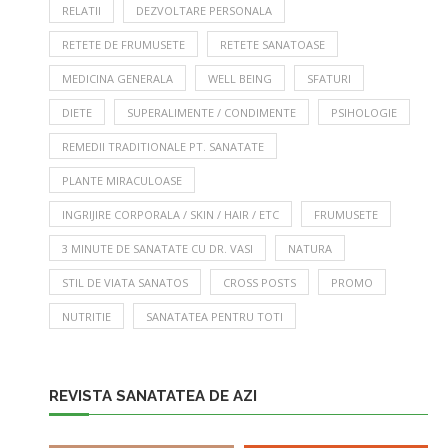
RELATII
DEZVOLTARE PERSONALA
RETETE DE FRUMUSETE
RETETE SANATOASE
MEDICINA GENERALA
WELL BEING
SFATURI
DIETE
SUPERALIMENTE / CONDIMENTE
PSIHOLOGIE
REMEDII TRADITIONALE PT. SANATATE
PLANTE MIRACULOASE
INGRIJIRE CORPORALA / SKIN / HAIR / ETC
FRUMUSETE
3 MINUTE DE SANATATE CU DR. VASI
NATURA
STIL DE VIATA SANATOS
CROSS POSTS
PROMO
NUTRITIE
SANATATEA PENTRU TOTI
REVISTA SANATATEA DE AZI