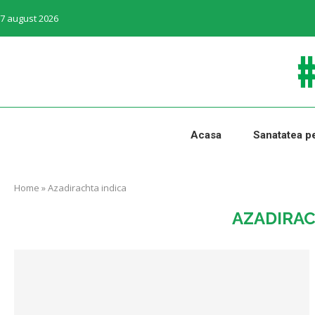
7 august 2026
Acasa
Sanatatea pe
Home
»
Azadirachta indica
AZADIRAC