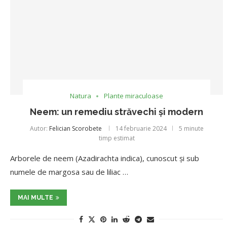
Natura
Plante miraculoase
Neem: un remediu străvechi și modern
Autor:
Felician Scorobete
14 februarie 2024
5 minute
timp estimat
Arborele de neem (Azadirachta indica), cunoscut și sub
numele de margosa sau de liliac …
MAI MULTE