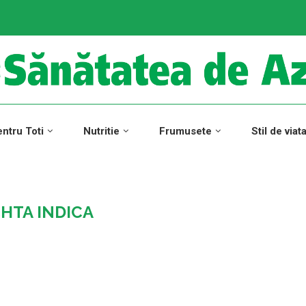
ntru Toti
Nutritie
Frumusete
Stil de viat
HTA INDICA