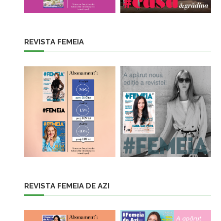
REVISTA FEMEIA
REVISTA FEMEIA DE AZI