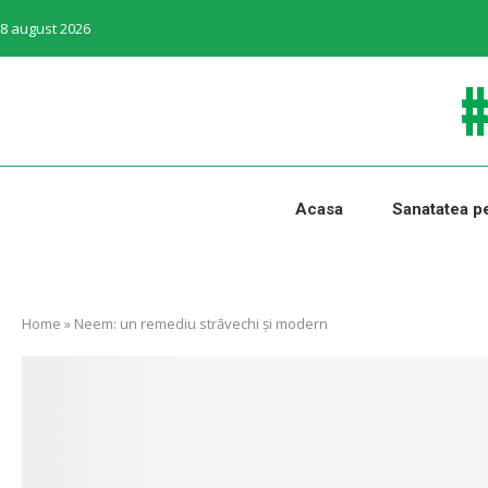
8 august 2026
Acasa
Sanatatea pe
Home
»
Neem: un remediu străvechi și modern