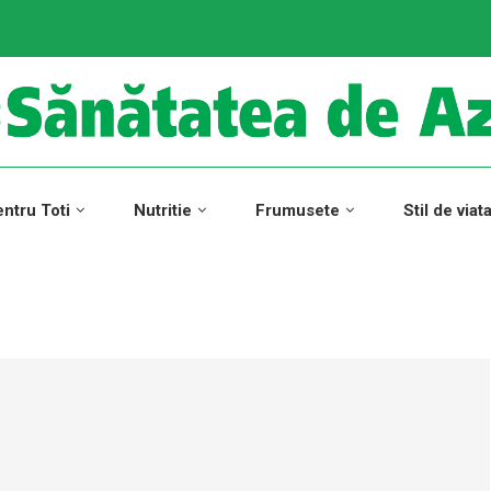
ntru Toti
Nutritie
Frumusete
Stil de viat