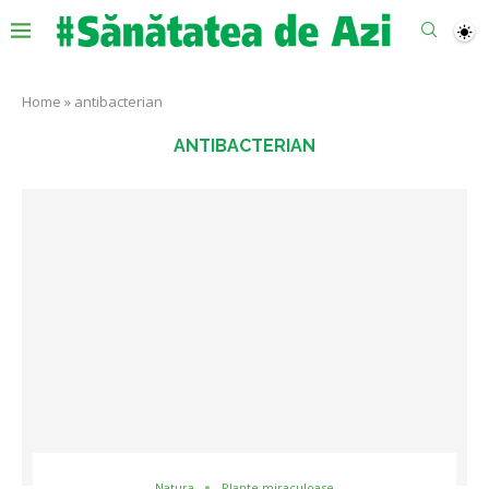
Home
»
antibacterian
ANTIBACTERIAN
Natura
Plante miraculoase