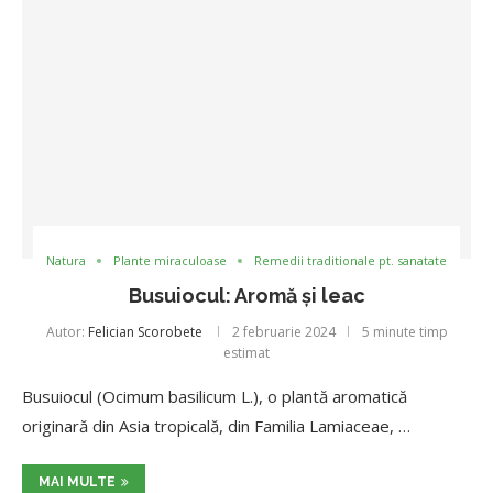
Natura
Plante miraculoase
Remedii traditionale pt. sanatate
Busuiocul: Aromă și leac
Autor:
Felician Scorobete
2 februarie 2024
5 minute timp
estimat
Busuiocul (Ocimum basilicum L.), o plantă aromatică
originară din Asia tropicală, din Familia Lamiaceae, …
MAI MULTE