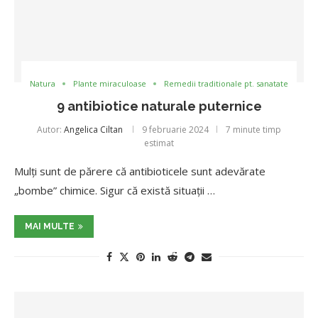
Natura
Plante miraculoase
Remedii traditionale pt. sanatate
9 antibiotice naturale puternice
Autor:
Angelica Ciltan
9 februarie 2024
7 minute timp
estimat
Mulți sunt de părere că antibioticele sunt adevărate
„bombe” chimice. Sigur că există situații …
MAI MULTE