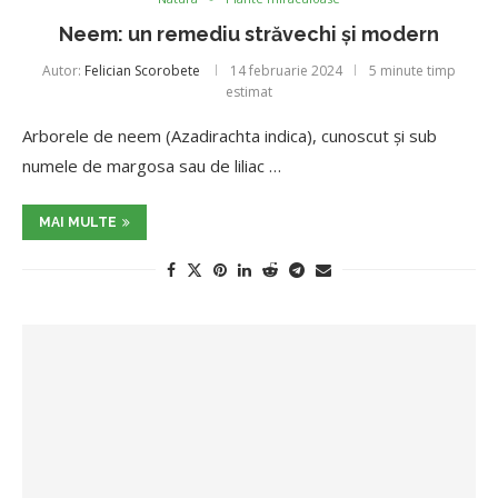
Neem: un remediu străvechi și modern
Autor:
Felician Scorobete
14 februarie 2024
5 minute timp
estimat
Arborele de neem (Azadirachta indica), cunoscut și sub
numele de margosa sau de liliac …
MAI MULTE