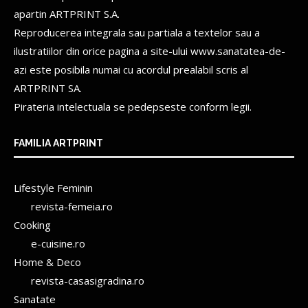
apartin
ARTPRINT S.A.
Reproducerea integrala sau partiala a textelor sau a
ilustratiilor din orice pagina a site-ului www.sanatatea-de-
azi este posibila numai cu acordul prealabil scris al
ARTPRINT SA.
Pirateria intelectuala se pedepseste conform legii.
FAMILIA ARTPRINT
Lifestyle Feminin
revista-femeia.ro
Cooking
e-cuisine.ro
Home & Deco
revista-casasigradina.ro
Sanatate