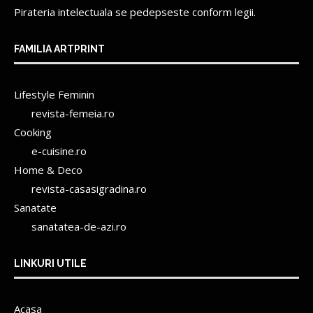
Pirateria intelectuala se pedepseste conform legii.
FAMILIA ARTPRINT
Lifestyle Feminin
revista-femeia.ro
Cooking
e-cuisine.ro
Home & Deco
revista-casasigradina.ro
Sanatate
sanatatea-de-azi.ro
LINKURI UTILE
Acasa