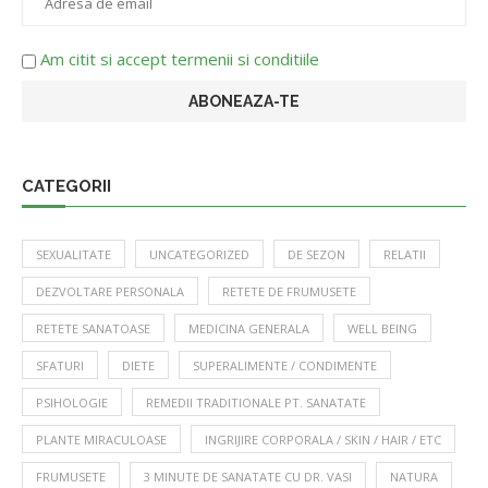
Am citit si accept termenii si conditiile
CATEGORII
SEXUALITATE
UNCATEGORIZED
DE SEZON
RELATII
DEZVOLTARE PERSONALA
RETETE DE FRUMUSETE
RETETE SANATOASE
MEDICINA GENERALA
WELL BEING
SFATURI
DIETE
SUPERALIMENTE / CONDIMENTE
PSIHOLOGIE
REMEDII TRADITIONALE PT. SANATATE
PLANTE MIRACULOASE
INGRIJIRE CORPORALA / SKIN / HAIR / ETC
FRUMUSETE
3 MINUTE DE SANATATE CU DR. VASI
NATURA