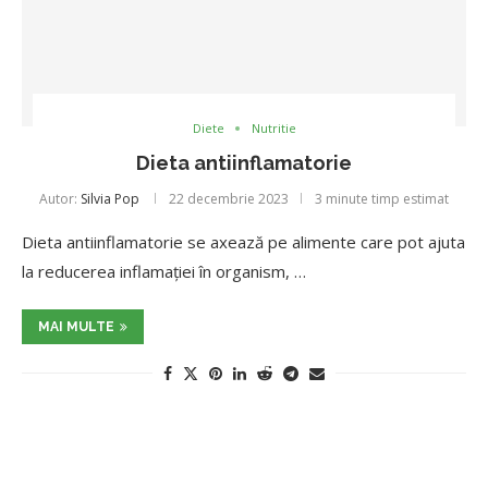
Diete
Nutritie
Dieta antiinflamatorie
Autor:
Silvia Pop
22 decembrie 2023
3 minute timp estimat
Dieta antiinflamatorie se axează pe alimente care pot ajuta
la reducerea inflamației în organism, …
MAI MULTE